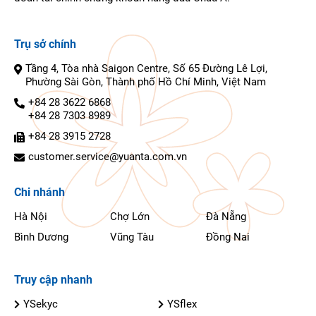
Trụ sở chính
Tầng 4, Tòa nhà Saigon Centre, Số 65 Đường Lê Lợi,
Phường Sài Gòn, Thành phố Hồ Chí Minh, Việt Nam
+84 28 3622 6868
+84 28 7303 8989
+84 28 3915 2728
customer.service@yuanta.com.vn
Chi nhánh
Hà Nội
Chợ Lớn
Đà Nẵng
Bình Dương
Vũng Tàu
Đồng Nai
Truy cập nhanh
YSekyc
YSflex