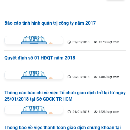
Báo cáo tình hình quản trị công ty năm 2017
31/01/2018
1373 lượt xem
Quyết định số 01 HĐQT năm 2018
25/01/2018
1484 lượt xem
Thông cáo báo chí về việc Tổ chức giao dịch trở lại từ ngày
25/01/2018 tại Sở GDCK TP.HCM
24/01/2018
1223 lượt xem
Thông báo về việc thanh toán giao dịch chứng khoán tại