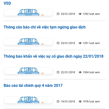
VSD
23/01/2018
1292 lượt xem
Thông cáo báo chí về việc tạm ngừng giao dịch
23/01/2018
1291 lượt xem
Thông báo khẩn về việc sự cố giao dich ngày 22/01/2018
22/01/2018
1504 lượt xem
Báo cáo tài chính quý 4 năm 2017
19/01/2018
1978 lượt xem