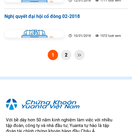
12/01/2018
1711 lượt xem
Nghị quyết đại hội cổ đông 02-2018
10/01/2018
1572 lượt xem
1
2

Với bề dày hơn 50 năm kinh nghiệm làm việc với nhiều
tập đoàn, công ty và nhà đầu tư, Yuanta tự hào là tập
đoàn tài chính chứng khoán hàng đầu Châu Á.