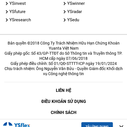
YSinvest
YSwinner
YSfuture
YSradar
YSresearch
YSedu
Bản quyền ©2018 Công Ty Trách Nhiệm Hữu Hạn Chứng Khoán
Yuanta Việt Nam
Giấy phép gốc: Số 43/GP-TTĐT do Sở Thông tin và Truyền thông TP.
HCM cấp ngày 07/06/2018
Giấy phép điều chỉnh: Số 01/QĐ-STTTT-ICP ngày 19/01/2024
Chịu trách nhiệm: Ông Nguyễn Văn Bửu - Quyền Giám đốc Khối dịch
vụ Công nghệ thông tin
LIÊN HỆ
ĐIỀU KHOẢN SỬ DỤNG
CHÍNH SÁCH
BẢO MẬT