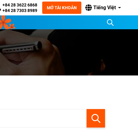
+84 28 3622 6868
Tiếng Việt
MỞ TÀI KHOẢN
+84 28 7303 8989