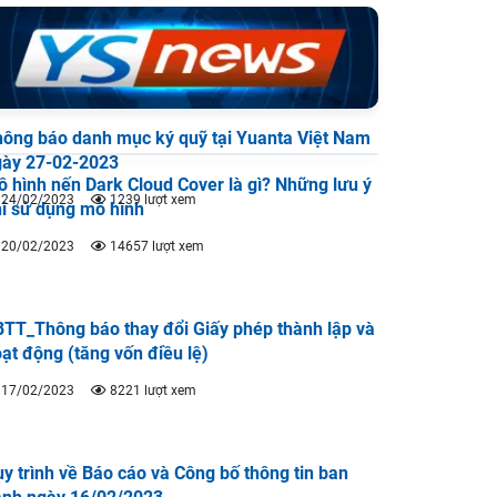
ông báo danh mục ký quỹ tại Yuanta Việt Nam
gày 27-02-2023
 hình nến Dark Cloud Cover là gì? Những lưu ý
24/02/2023
1239 lượt xem
i sử dụng mô hình
20/02/2023
14657 lượt xem
TT_Thông báo thay đổi Giấy phép thành lập và
ạt động (tăng vốn điều lệ)
17/02/2023
8221 lượt xem
y trình về Báo cáo và Công bố thông tin ban