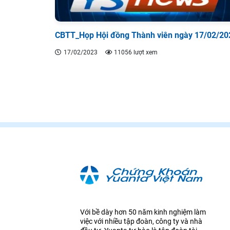
CBTT_Họp Hội đồng Thành viên ngày 17/02/20
17/02/2023
11056 lượt xem
Với bề dày hơn 50 năm kinh nghiệm làm
việc với nhiều tập đoàn, công ty và nhà