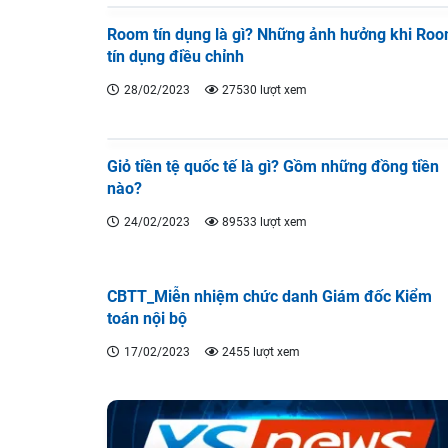
Room tín dụng là gì? Những ảnh hưởng khi Ro
tín dụng điều chỉnh
28/02/2023
27530 lượt xem
Giỏ tiền tệ quốc tế là gì? Gồm những đồng tiền
nào?
24/02/2023
89533 lượt xem
CBTT_Miễn nhiệm chức danh Giám đốc Kiểm
toán nội bộ
17/02/2023
2455 lượt xem