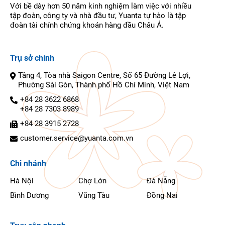
Với bề dày hơn 50 năm kinh nghiệm làm việc với nhiều
tập đoàn, công ty và nhà đầu tư, Yuanta tự hào là tập
đoàn tài chính chứng khoán hàng đầu Châu Á.
Trụ sở chính
Tầng 4, Tòa nhà Saigon Centre, Số 65 Đường Lê Lợi,
Phường Sài Gòn, Thành phố Hồ Chí Minh, Việt Nam
+84 28 3622 6868
+84 28 7303 8989
+84 28 3915 2728
customer.service@yuanta.com.vn
Chi nhánh
Hà Nội
Chợ Lớn
Đà Nẵng
Bình Dương
Vũng Tàu
Đồng Nai