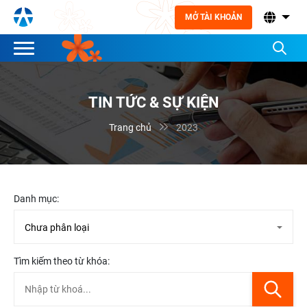
MỞ TÀI KHOẢN
TIN TỨC & SỰ KIỆN

Trang chủ
2023
Danh mục:
Tìm kiếm theo từ khóa: