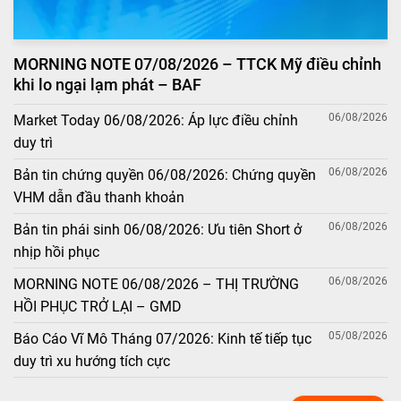
MORNING NOTE 07/08/2026 – TTCK Mỹ điều chỉnh
khi lo ngại lạm phát – BAF
06/08/2026
Market Today 06/08/2026: Áp lực điều chỉnh
duy trì
06/08/2026
Bản tin chứng quyền 06/08/2026: Chứng quyền
VHM dẫn đầu thanh khoản
06/08/2026
Bản tin phái sinh 06/08/2026: Ưu tiên Short ở
nhịp hồi phục
06/08/2026
MORNING NOTE 06/08/2026 – THỊ TRƯỜNG
HỒI PHỤC TRỞ LẠI – GMD
05/08/2026
Báo Cáo Vĩ Mô Tháng 07/2026: Kinh tế tiếp tục
duy trì xu hướng tích cực