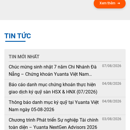
Xem thêm
TIN TỨC
TIN MỚI NHẤT
07/08/2026
Chúc mừng sinh nhật 7 năm Chi Nhánh Đà
Nẵng – Chứng khoán Yuanta Việt Nam
(08/08/2019 – 08/08/2026)
04/08/2026
Báo cáo danh mục chứng khoán thực hiện
giao dịch ký quỹ sàn HSX & HNX (07/2026)
04/08/2026
Thông báo danh mục ký quỹ tại Yuanta Việt
Nam ngày 05-08-2026
03/08/2026
Chương trình Phát triển Sự nghiệp Tài chính
toàn diện – Yuanta NextGen Advisors 2026