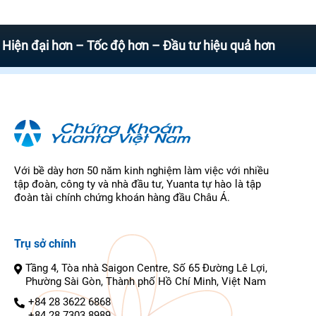
ại hơn – Tốc độ hơn – Đầu tư hiệu quả hơn
Với bề dày hơn 50 năm kinh nghiệm làm việc với nhiều
tập đoàn, công ty và nhà đầu tư, Yuanta tự hào là tập
đoàn tài chính chứng khoán hàng đầu Châu Á.
Trụ sở chính
Tầng 4, Tòa nhà Saigon Centre, Số 65 Đường Lê Lợi,
Phường Sài Gòn, Thành phố Hồ Chí Minh, Việt Nam
+84 28 3622 6868
+84 28 7303 8989