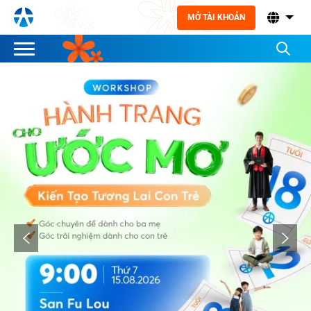
MỞ TÀI KHOẢN