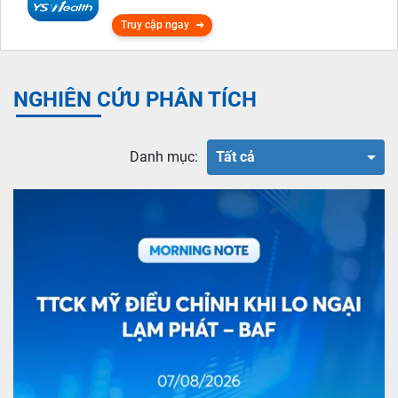
Truy cập ngay
NGHIÊN CỨU PHÂN TÍCH
Danh mục:
Tất cả