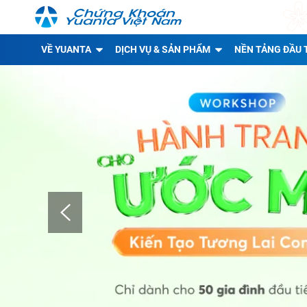
VỀ YUANTA
DỊCH VỤ & SẢN PHẨM
NỀN TẢNG ĐẦU 