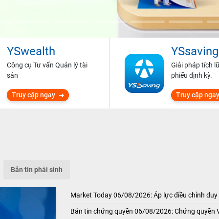
YSwealth
YSsaving
Công cụ Tư vấn Quản lý tài
Giải pháp tích l
sản
phiếu định kỳ.
Truy cập ngay
Truy cập nga
Bản tin phái sinh
Market Today 06/08/2026: Áp lực điều chỉnh duy 
Bản tin chứng quyền 06/08/2026: Chứng quyền