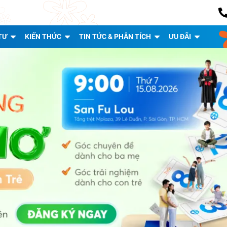
TƯ
KIẾN THỨC
TIN TỨC & PHÂN TÍCH
ƯU ĐÃI