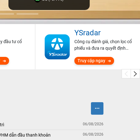
YSradar
ũy đầu tư cổ
Công cụ đánh giá, chọn lọc cổ
phiếu và đưa ra quyết định
đầu tư.
y
Truy cập ngay
06/08/2026
trì
06/08/2026
 VHM dẫn đầu thanh khoản