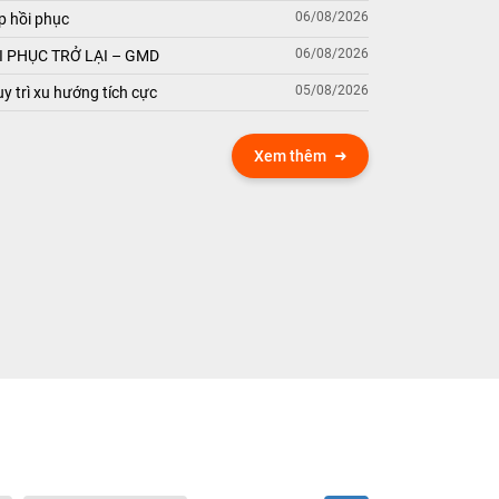
06/08/2026
p hồi phục
06/08/2026
 PHỤC TRỞ LẠI – GMD
05/08/2026
y trì xu hướng tích cực
Xem thêm