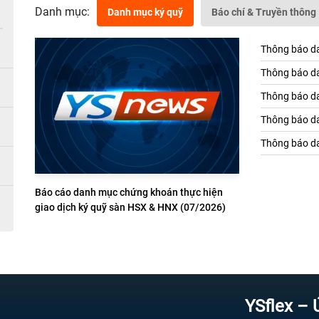
Danh mục:
Danh mục ký quỹ
Báo chí & Truyền thông
Thông báo da
Thông báo da
Thông báo da
Thông báo da
Thông báo da
Báo cáo danh mục chứng khoán thực hiện
giao dịch ký quỹ sàn HSX & HNX (07/2026)
YSflex – Ứng dụ