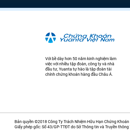
Với bề dày hơn 50 năm kinh nghiệm làm
việc với nhiều tập đoàn, công ty và nhà
đầu tư, Yuanta tự hào là tập đoàn tài
chính chứng khoán hàng đầu Châu Á.
Bản quyền ©2018 Công Ty Trách Nhiệm Hữu Hạn Chứng Khoán 
Giấy phép gốc: Số 43/GP-TTĐT do Sở Thông tin và Truyền thôn