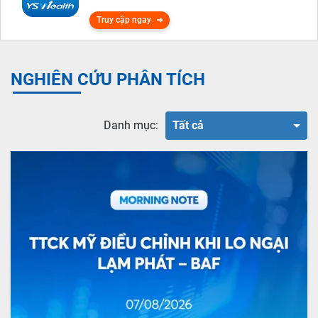
Truy cập ngay
NGHIÊN CỨU PHÂN TÍCH
Danh mục:
Tất cả