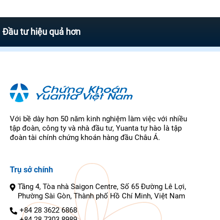
ư hiệu quả hơn
Với bề dày hơn 50 năm kinh nghiệm làm việc với nhiều
tập đoàn, công ty và nhà đầu tư, Yuanta tự hào là tập
đoàn tài chính chứng khoán hàng đầu Châu Á.
Trụ sở chính
Tầng 4, Tòa nhà Saigon Centre, Số 65 Đường Lê Lợi,
Phường Sài Gòn, Thành phố Hồ Chí Minh, Việt Nam
+84 28 3622 6868
+84 28 7303 8989