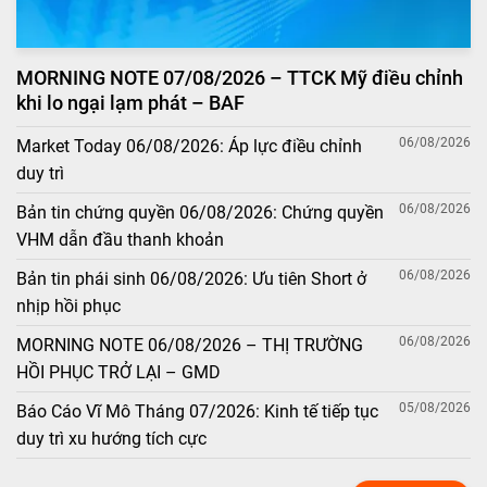
MORNING NOTE 07/08/2026 – TTCK Mỹ điều chỉnh
khi lo ngại lạm phát – BAF
06/08/2026
Market Today 06/08/2026: Áp lực điều chỉnh
duy trì
06/08/2026
Bản tin chứng quyền 06/08/2026: Chứng quyền
VHM dẫn đầu thanh khoản
06/08/2026
Bản tin phái sinh 06/08/2026: Ưu tiên Short ở
nhịp hồi phục
06/08/2026
MORNING NOTE 06/08/2026 – THỊ TRƯỜNG
HỒI PHỤC TRỞ LẠI – GMD
05/08/2026
Báo Cáo Vĩ Mô Tháng 07/2026: Kinh tế tiếp tục
duy trì xu hướng tích cực