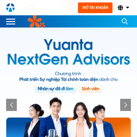
MỞ TÀI KHOẢN