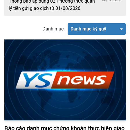
30/07/2026
Thông báo áp dụng 02 Phương thức quản
lý tiền gửi giao dịch từ 01/08/2026
Danh mục:
Danh mục ký quỹ
Báo cáo danh mục chứng khoán thực hiện giao