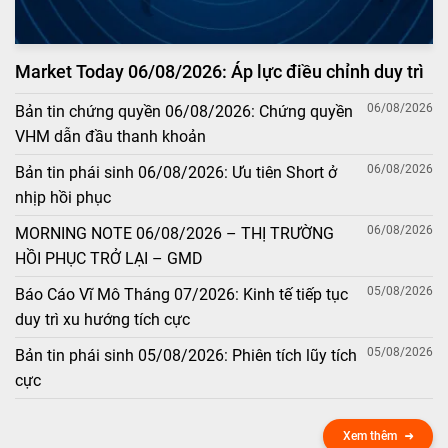
Market Today 06/08/2026: Áp lực điều chỉnh duy trì
06/08/2026
Bản tin chứng quyền 06/08/2026: Chứng quyền
VHM dẫn đầu thanh khoản
06/08/2026
Bản tin phái sinh 06/08/2026: Ưu tiên Short ở
nhịp hồi phục
06/08/2026
MORNING NOTE 06/08/2026 – THỊ TRƯỜNG
HỒI PHỤC TRỞ LẠI – GMD
05/08/2026
Báo Cáo Vĩ Mô Tháng 07/2026: Kinh tế tiếp tục
duy trì xu hướng tích cực
05/08/2026
Bản tin phái sinh 05/08/2026: Phiên tích lũy tích
cực
Xem thêm