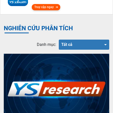
Truy cập ngay
NGHIÊN CỨU PHÂN TÍCH
Danh mục:
Tất cả