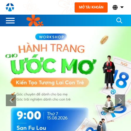
MỞ TÀI KHOẢN