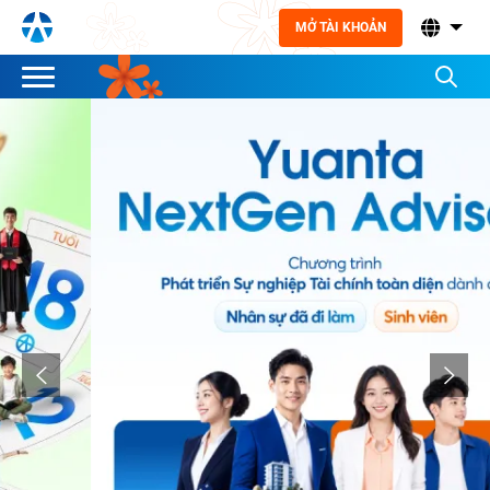
MỞ TÀI KHOẢN