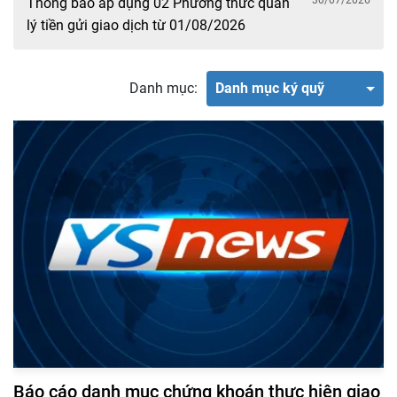
30/07/2026
Thông báo áp dụng 02 Phương thức quản
lý tiền gửi giao dịch từ 01/08/2026
Danh mục:
Danh mục ký quỹ
Báo cáo danh mục chứng khoán thực hiện giao