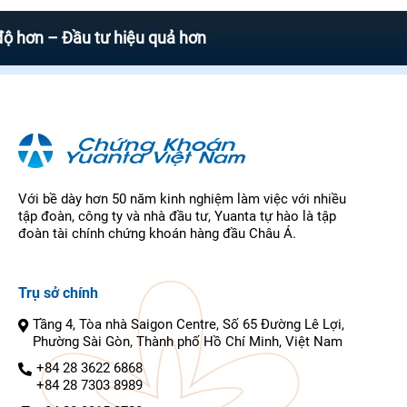
 – Đầu tư hiệu quả hơn
Với bề dày hơn 50 năm kinh nghiệm làm việc với nhiều
tập đoàn, công ty và nhà đầu tư, Yuanta tự hào là tập
đoàn tài chính chứng khoán hàng đầu Châu Á.
Trụ sở chính
Tầng 4, Tòa nhà Saigon Centre, Số 65 Đường Lê Lợi,
Phường Sài Gòn, Thành phố Hồ Chí Minh, Việt Nam
+84 28 3622 6868
+84 28 7303 8989