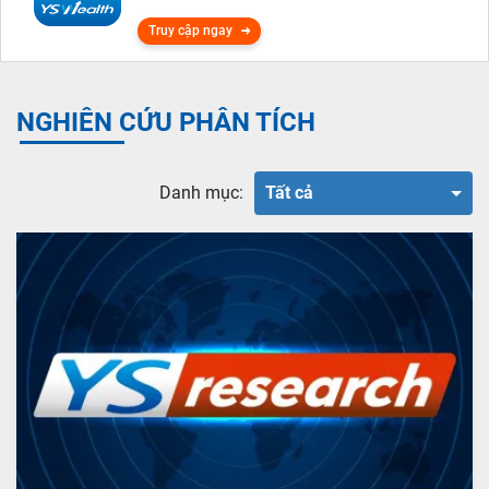
Truy cập ngay
NGHIÊN CỨU PHÂN TÍCH
Danh mục:
Tất cả