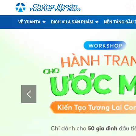
VỀ YUANTA
DỊCH VỤ & SẢN PHẨM
NỀN TẢNG ĐẦU 