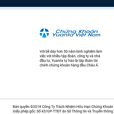
Với bề dày hơn 50 năm kinh nghiệm làm
việc với nhiều tập đoàn, công ty và nhà
đầu tư, Yuanta tự hào là tập đoàn tài
chính chứng khoán hàng đầu Châu Á.
Bản quyền ©2018 Công Ty Trách Nhiệm Hữu Hạn Chứng Khoán 
Giấy phép gốc: Số 43/GP-TTĐT do Sở Thông tin và Truyền thôn