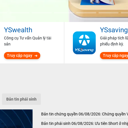
YSwealth
YSsaving
Công cụ Tư vấn Quản lý tài
Giải pháp tích l
sản
phiếu định kỳ.
Truy cập ngay
Truy cập nga
Bản tin phái sinh
Bản tin chứng quyền 06/08/2026: Chứng quyền
Bản tin phái sinh 06/08/2026: Ưu tiên Short ở nhị