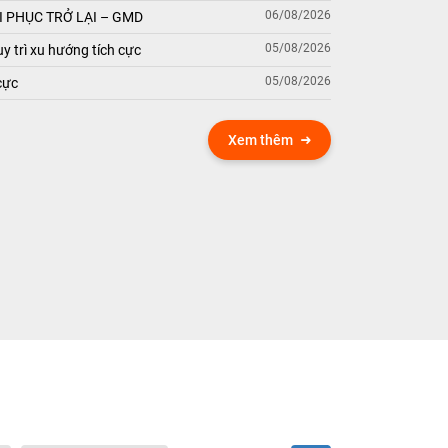
06/08/2026
 PHỤC TRỞ LẠI – GMD
05/08/2026
y trì xu hướng tích cực
05/08/2026
cực
Xem thêm