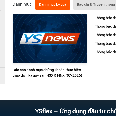
Danh mục:
Danh mục ký quỹ
Báo chí & Truyền thông
Thông báo da
Thông báo da
Thông báo da
Thông báo da
Thông báo da
Báo cáo danh mục chứng khoán thực hiện
giao dịch ký quỹ sàn HSX & HNX (07/2026)
YSflex – Ứng dụng đầu tư chứng khoá