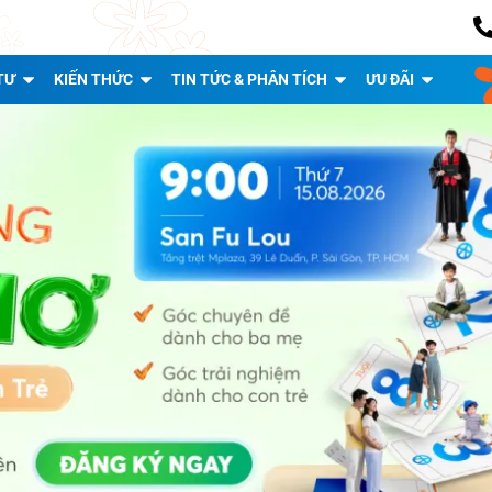
TƯ
KIẾN THỨC
TIN TỨC & PHÂN TÍCH
ƯU ĐÃI