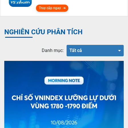
Truy cập ngay
NGHIÊN CỨU PHÂN TÍCH
Danh mục:
Tất cả