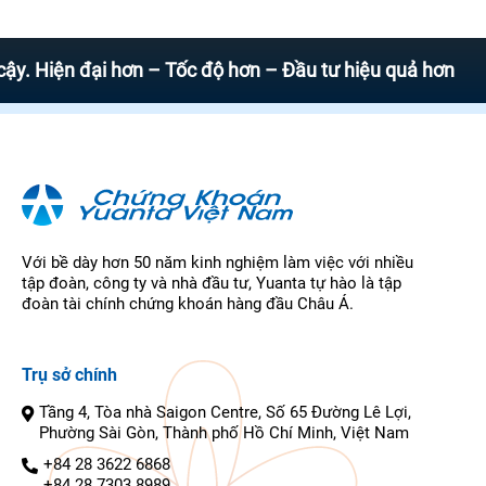
ện đại hơn – Tốc độ hơn – Đầu tư hiệu quả hơn
Với bề dày hơn 50 năm kinh nghiệm làm việc với nhiều
tập đoàn, công ty và nhà đầu tư, Yuanta tự hào là tập
đoàn tài chính chứng khoán hàng đầu Châu Á.
Trụ sở chính
Tầng 4, Tòa nhà Saigon Centre, Số 65 Đường Lê Lợi,
Phường Sài Gòn, Thành phố Hồ Chí Minh, Việt Nam
+84 28 3622 6868
+84 28 7303 8989