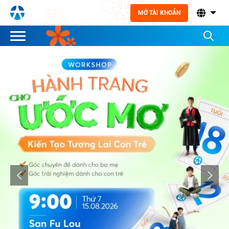
MỞ TÀI KHOẢN