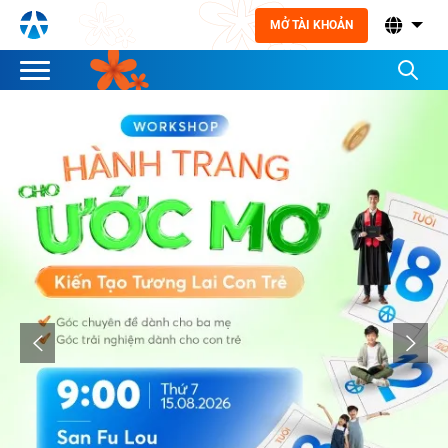
MỞ TÀI KHOẢN