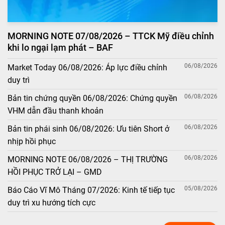
MORNING NOTE 07/08/2026 – TTCK Mỹ điều chỉnh
khi lo ngại lạm phát – BAF
06/08/2026
Market Today 06/08/2026: Áp lực điều chỉnh
duy trì
06/08/2026
Bản tin chứng quyền 06/08/2026: Chứng quyền
VHM dẫn đầu thanh khoản
06/08/2026
Bản tin phái sinh 06/08/2026: Ưu tiên Short ở
nhịp hồi phục
06/08/2026
MORNING NOTE 06/08/2026 – THỊ TRƯỜNG
HỒI PHỤC TRỞ LẠI – GMD
05/08/2026
Báo Cáo Vĩ Mô Tháng 07/2026: Kinh tế tiếp tục
duy trì xu hướng tích cực