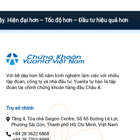
n đại hơn – Tốc độ hơn – Đầu tư hiệu quả hơn
Với bề dày hơn 50 năm kinh nghiệm làm việc với nhiều
tập đoàn, công ty và nhà đầu tư, Yuanta tự hào là tập
đoàn tài chính chứng khoán hàng đầu Châu Á.
Trụ sở chính
Tầng 4, Tòa nhà Saigon Centre, Số 65 Đường Lê Lợi,
Phường Sài Gòn, Thành phố Hồ Chí Minh, Việt Nam
+84 28 3622 6868
+84 28 7303 8989