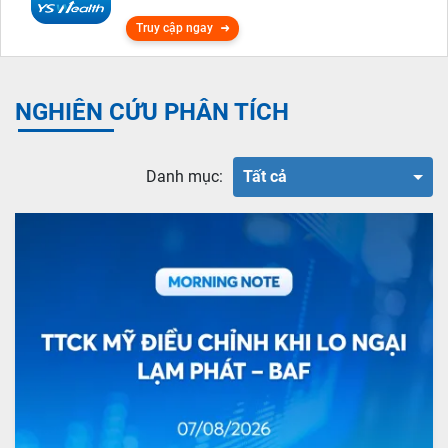
Truy cập ngay
NGHIÊN CỨU PHÂN TÍCH
Danh mục:
Tất cả