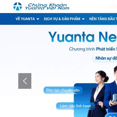
VỀ YUANTA
DỊCH VỤ & SẢN PHẨM
NỀN TẢNG ĐẦU 