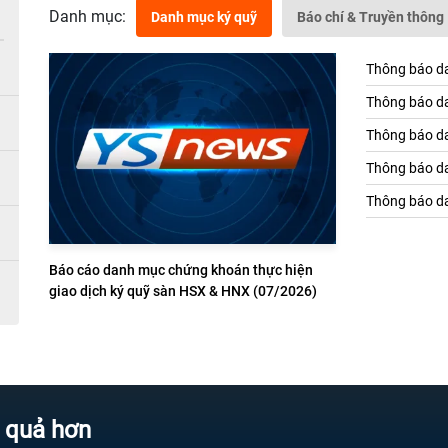
Danh mục:
Danh mục ký quỹ
Báo chí & Truyền thông
Thông báo da
Thông báo da
Thông báo da
Thông báo da
Thông báo da
Báo cáo danh mục chứng khoán thực hiện
giao dịch ký quỹ sàn HSX & HNX (07/2026)
hơn