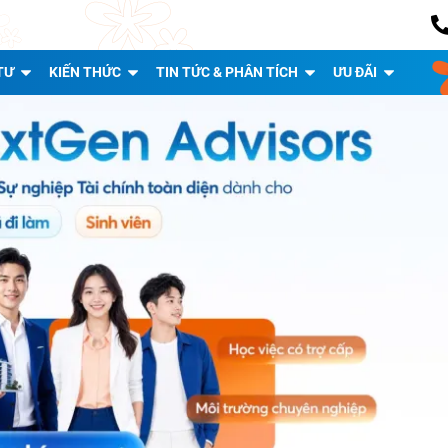
TƯ
KIẾN THỨC
TIN TỨC & PHÂN TÍCH
ƯU ĐÃI