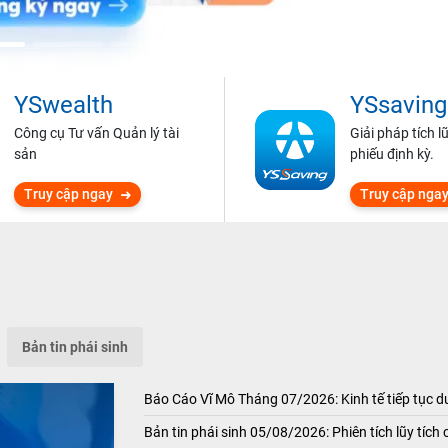
YSwealth
YSsaving
Công cụ Tư vấn Quản lý tài
Giải pháp tích l
sản
phiếu định kỳ.
Truy cập ngay
Truy cập nga
Bản tin phái sinh
Báo Cáo Vĩ Mô Tháng 07/2026: Kinh tế tiếp tục du
Bản tin phái sinh 05/08/2026: Phiên tích lũy tích 