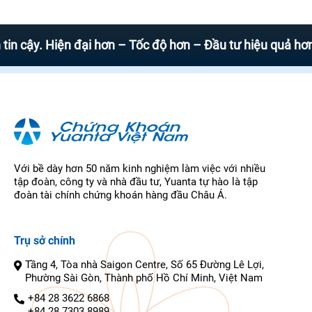
. Hiện đại hơn – Tốc độ hơn – Đầu tư hiệu quả hơn
Với bề dày hơn 50 năm kinh nghiệm làm việc với nhiều
tập đoàn, công ty và nhà đầu tư, Yuanta tự hào là tập
đoàn tài chính chứng khoán hàng đầu Châu Á.
Trụ sở chính
Tầng 4, Tòa nhà Saigon Centre, Số 65 Đường Lê Lợi,
Phường Sài Gòn, Thành phố Hồ Chí Minh, Việt Nam
+84 28 3622 6868
+84 28 7303 8989