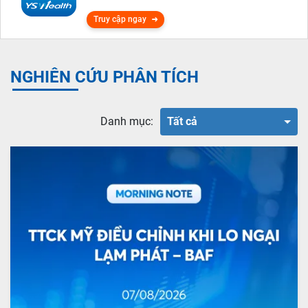
Truy cập ngay
NGHIÊN CỨU PHÂN TÍCH
Danh mục:
Tất cả