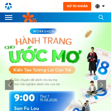
MỞ TÀI KHOẢN