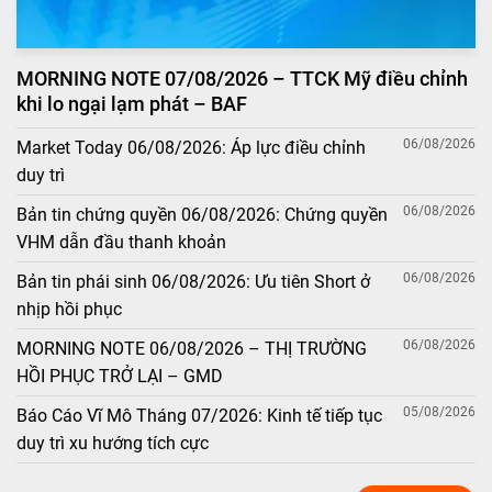
MORNING NOTE 07/08/2026 – TTCK Mỹ điều chỉnh
khi lo ngại lạm phát – BAF
06/08/2026
Market Today 06/08/2026: Áp lực điều chỉnh
duy trì
06/08/2026
Bản tin chứng quyền 06/08/2026: Chứng quyền
VHM dẫn đầu thanh khoản
06/08/2026
Bản tin phái sinh 06/08/2026: Ưu tiên Short ở
nhịp hồi phục
06/08/2026
MORNING NOTE 06/08/2026 – THỊ TRƯỜNG
HỒI PHỤC TRỞ LẠI – GMD
05/08/2026
Báo Cáo Vĩ Mô Tháng 07/2026: Kinh tế tiếp tục
duy trì xu hướng tích cực