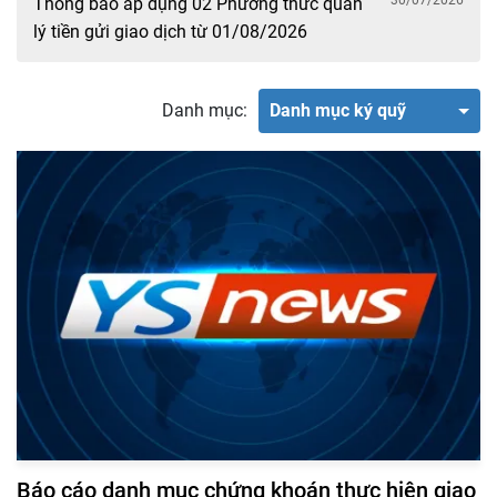
30/07/2026
Thông báo áp dụng 02 Phương thức quản
lý tiền gửi giao dịch từ 01/08/2026
Danh mục:
Danh mục ký quỹ
Báo cáo danh mục chứng khoán thực hiện giao