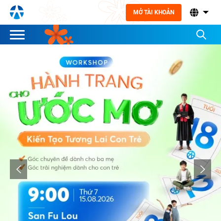
MỞ TÀI KHOẢN