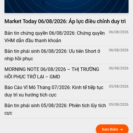
Market Today 06/08/2026: Áp lực điều chỉnh duy trì
06/08/2026
Bản tin chứng quyền 06/08/2026: Chứng quyền
VHM dẫn đầu thanh khoản
06/08/2026
Bản tin phái sinh 06/08/2026: Ưu tiên Short ở
nhịp hồi phục
06/08/2026
MORNING NOTE 06/08/2026 – THỊ TRƯỜNG
HỒI PHỤC TRỞ LẠI – GMD
05/08/2026
Báo Cáo Vĩ Mô Tháng 07/2026: Kinh tế tiếp tục
duy trì xu hướng tích cực
05/08/2026
Bản tin phái sinh 05/08/2026: Phiên tích lũy tích
cực
Xem thêm