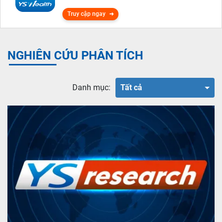
Truy cập ngay
NGHIÊN CỨU PHÂN TÍCH
Danh mục:
Tất cả