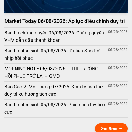
Market Today 06/08/2026: Áp lực điều chỉnh duy trì
06/08/2026
Bản tin chứng quyền 06/08/2026: Chứng quyền
VHM dẫn đầu thanh khoản
06/08/2026
Bản tin phái sinh 06/08/2026: Ưu tiên Short ở
nhịp hồi phục
06/08/2026
MORNING NOTE 06/08/2026 – THỊ TRƯỜNG
HỒI PHỤC TRỞ LẠI – GMD
05/08/2026
Báo Cáo Vĩ Mô Tháng 07/2026: Kinh tế tiếp tục
duy trì xu hướng tích cực
05/08/2026
Bản tin phái sinh 05/08/2026: Phiên tích lũy tích
cực
Xem thêm