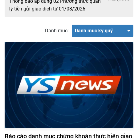
30/07/2026
Thông báo áp dụng 02 Phương thức quản
lý tiền gửi giao dịch từ 01/08/2026
Danh mục:
Danh mục ký quỹ
Báo cáo danh mục chứng khoán thực hiện giao