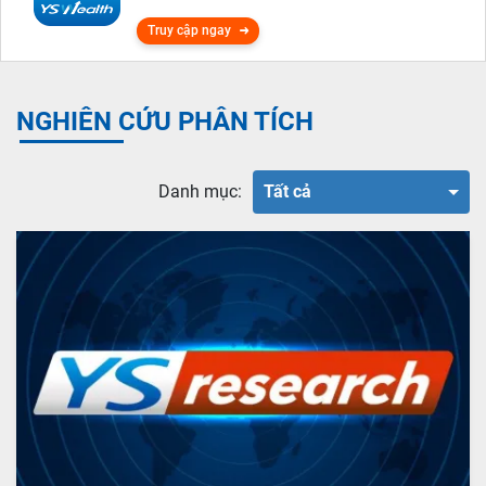
Truy cập ngay
NGHIÊN CỨU PHÂN TÍCH
Danh mục:
Tất cả