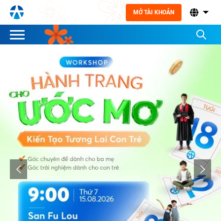
MỞ TÀI KHOẢN