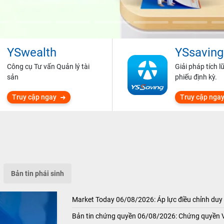
YSwealth
YSsaving
Công cụ Tư vấn Quản lý tài
Giải pháp tích l
sản
phiếu định kỳ.
Truy cập ngay
Truy cập nga
Bản tin phái sinh
Market Today 06/08/2026: Áp lực điều chỉnh duy 
Bản tin chứng quyền 06/08/2026: Chứng quyền