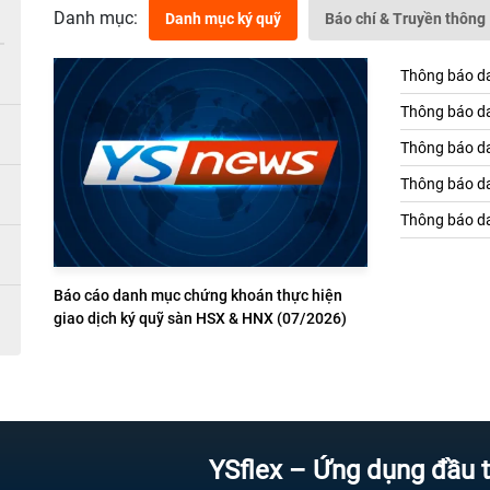
Danh mục:
Danh mục ký quỹ
Báo chí & Truyền thông
Thông báo da
Thông báo da
Thông báo da
Thông báo da
Thông báo da
Báo cáo danh mục chứng khoán thực hiện
giao dịch ký quỹ sàn HSX & HNX (07/2026)
YSflex – Ứng dụng đầu tư chứn