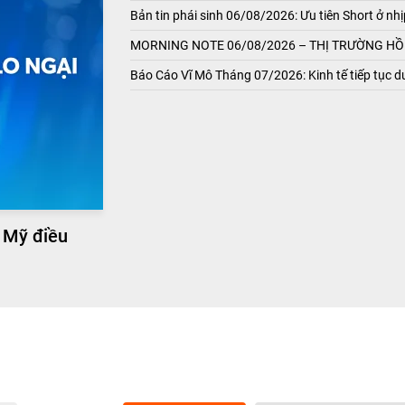
Bản tin phái sinh 06/08/2026: Ưu tiên Short ở nhị
MORNING NOTE 06/08/2026 – THỊ TRƯỜNG HỒI
Báo Cáo Vĩ Mô Tháng 07/2026: Kinh tế tiếp tục du
 Mỹ điều