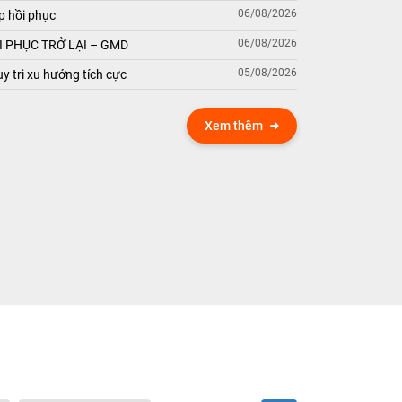
06/08/2026
p hồi phục
06/08/2026
 PHỤC TRỞ LẠI – GMD
05/08/2026
y trì xu hướng tích cực
Xem thêm