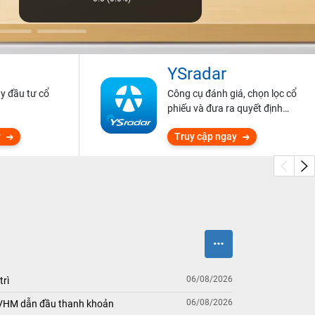
YSradar
ũy đầu tư cổ
Công cụ đánh giá, chọn lọc cổ
phiếu và đưa ra quyết định
đầu tư.
y
Truy cập ngay
06/08/2026
trì
06/08/2026
 VHM dẫn đầu thanh khoản