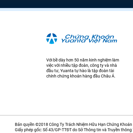
Với bề dày hơn 50 năm kinh nghiệm làm
việc với nhiều tập đoàn, công ty và nhà
đầu tư, Yuanta tự hào là tập đoàn tài
chính chứng khoán hàng đầu Châu Á.
Bản quyền ©2018 Công Ty Trách Nhiệm Hữu Hạn Chứng Khoán 
Giấy phép gốc: Số 43/GP-TTĐT do Sở Thông tin và Truyền thôn