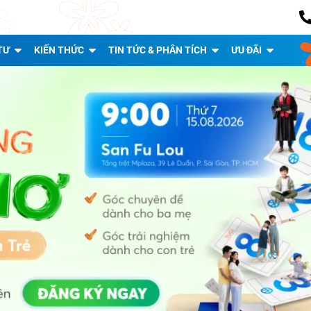
TƯ
KIẾN THỨC
TIN TỨC & PHÂN TÍCH
ƯU ĐÃI