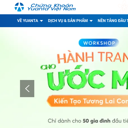
VỀ YUANTA
DỊCH VỤ & SẢN PHẨM
NỀN TẢNG ĐẦU 