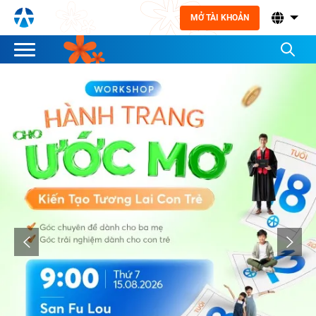
MỞ TÀI KHOẢN