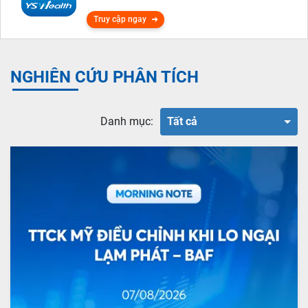
Truy cập ngay
NGHIÊN CỨU PHÂN TÍCH
Danh mục:
Tất cả