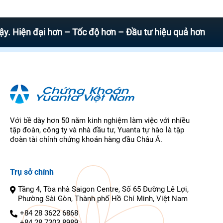
n đại hơn – Tốc độ hơn – Đầu tư hiệu quả hơn
Với bề dày hơn 50 năm kinh nghiệm làm việc với nhiều
tập đoàn, công ty và nhà đầu tư, Yuanta tự hào là tập
đoàn tài chính chứng khoán hàng đầu Châu Á.
Trụ sở chính
Tầng 4, Tòa nhà Saigon Centre, Số 65 Đường Lê Lợi,
Phường Sài Gòn, Thành phố Hồ Chí Minh, Việt Nam
+84 28 3622 6868
+84 28 7303 8989