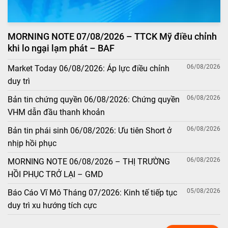
MORNING NOTE 07/08/2026 – TTCK Mỹ điều chỉnh
khi lo ngại lạm phát – BAF
06/08/2026
Market Today 06/08/2026: Áp lực điều chỉnh
duy trì
06/08/2026
Bản tin chứng quyền 06/08/2026: Chứng quyền
VHM dẫn đầu thanh khoản
06/08/2026
Bản tin phái sinh 06/08/2026: Ưu tiên Short ở
nhịp hồi phục
06/08/2026
MORNING NOTE 06/08/2026 – THỊ TRƯỜNG
HỒI PHỤC TRỞ LẠI – GMD
05/08/2026
Báo Cáo Vĩ Mô Tháng 07/2026: Kinh tế tiếp tục
duy trì xu hướng tích cực