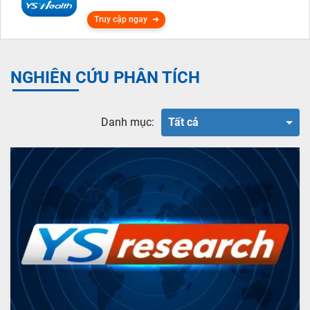
Truy cập ngay
NGHIÊN CỨU PHÂN TÍCH
Danh mục:
Tất cả