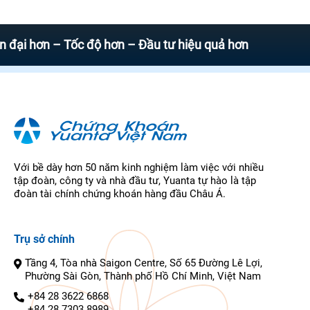
ơn – Tốc độ hơn – Đầu tư hiệu quả hơn
Với bề dày hơn 50 năm kinh nghiệm làm việc với nhiều
tập đoàn, công ty và nhà đầu tư, Yuanta tự hào là tập
đoàn tài chính chứng khoán hàng đầu Châu Á.
Trụ sở chính
Tầng 4, Tòa nhà Saigon Centre, Số 65 Đường Lê Lợi,
Phường Sài Gòn, Thành phố Hồ Chí Minh, Việt Nam
+84 28 3622 6868
+84 28 7303 8989