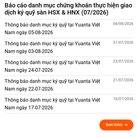
Báo cáo danh mục chứng khoán thực hiện giao
dịch ký quỹ sàn HSX & HNX (07/2026)
04/08/2026
Thông báo danh mục ký quỹ tại Yuanta Việt
Nam ngày 05-08-2026
31/07/2026
Thông báo danh mục ký quỹ tại Yuanta Việt
Nam ngày 03-08-2026
23/07/2026
Thông báo danh mục ký quỹ tại Yuanta Việt
Nam ngày 24-07-2026
21/07/2026
Thông báo danh mục ký quỹ tại Yuanta Việt
Nam ngày 22-07-2026
16/07/2026
Thông báo danh mục ký quỹ tại Yuanta Việt
Nam ngày 17-07-2026
Xem thêm