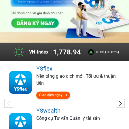
1,778.94
VN-Index
10.88 (+0.62%)
YSflex
Nền tảng giao dịch mới. Tối ưu & thuận
tiện
Giao dịch ngay
YSwealth
Công cụ Tư vấn Quản lý tài sản