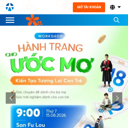
MỞ TÀI KHOẢN