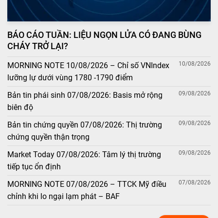
BÁO CÁO TUẦN: LIỆU NGỌN LỬA CÓ ĐANG BÙNG
CHÁY TRỞ LẠI?
10/08/2026
MORNING NOTE 10/08/2026 – Chỉ số VNIndex
lưỡng lự dưới vùng 1780 -1790 điểm
09/08/2026
Bản tin phái sinh 07/08/2026: Basis mở rộng
biên độ
09/08/2026
Bản tin chứng quyền 07/08/2026: Thị trường
chứng quyền thận trọng
09/08/2026
Market Today 07/08/2026: Tâm lý thị trường
tiếp tục ổn định
07/08/2026
MORNING NOTE 07/08/2026 – TTCK Mỹ điều
chỉnh khi lo ngại lạm phát – BAF