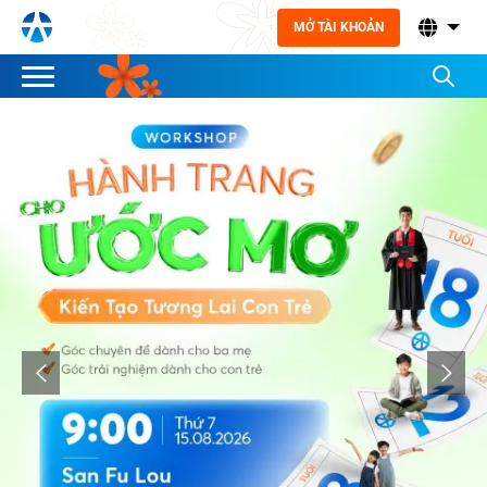
MỞ TÀI KHOẢN