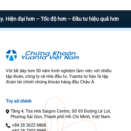
 đại hơn – Tốc độ hơn – Đầu tư hiệu quả hơn
Với bề dày hơn 50 năm kinh nghiệm làm việc với nhiều
tập đoàn, công ty và nhà đầu tư, Yuanta tự hào là tập
đoàn tài chính chứng khoán hàng đầu Châu Á.
Trụ sở chính
Tầng 4, Tòa nhà Saigon Centre, Số 65 Đường Lê Lợi,
Phường Sài Gòn, Thành phố Hồ Chí Minh, Việt Nam
+84 28 3622 6868
+84 28 7303 8989