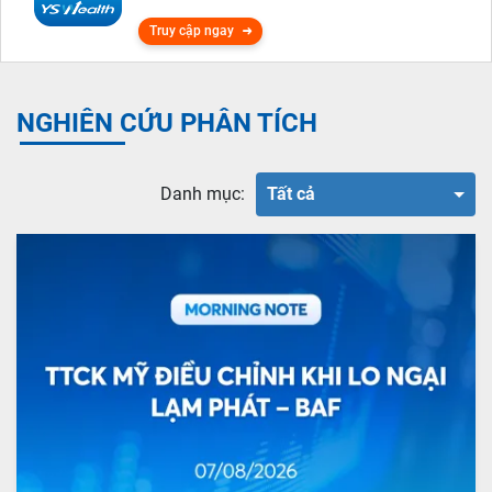
Truy cập ngay
NGHIÊN CỨU PHÂN TÍCH
Danh mục:
Tất cả