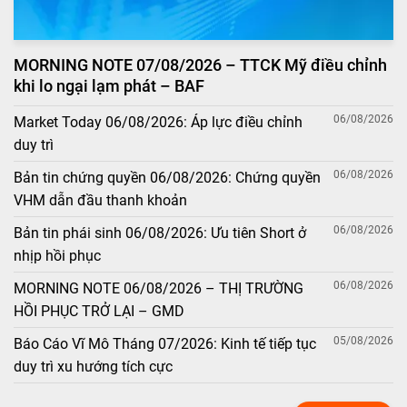
MORNING NOTE 07/08/2026 – TTCK Mỹ điều chỉnh
khi lo ngại lạm phát – BAF
06/08/2026
Market Today 06/08/2026: Áp lực điều chỉnh
duy trì
06/08/2026
Bản tin chứng quyền 06/08/2026: Chứng quyền
VHM dẫn đầu thanh khoản
06/08/2026
Bản tin phái sinh 06/08/2026: Ưu tiên Short ở
nhịp hồi phục
06/08/2026
MORNING NOTE 06/08/2026 – THỊ TRƯỜNG
HỒI PHỤC TRỞ LẠI – GMD
05/08/2026
Báo Cáo Vĩ Mô Tháng 07/2026: Kinh tế tiếp tục
duy trì xu hướng tích cực