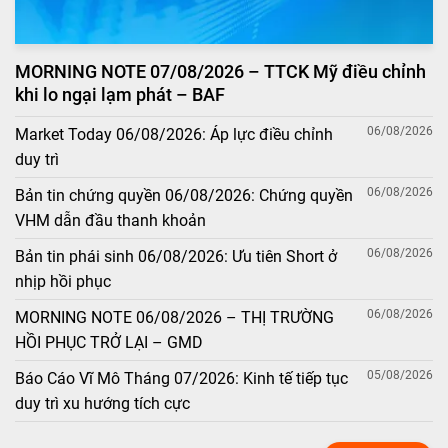
MORNING NOTE 07/08/2026 – TTCK Mỹ điều chỉnh
khi lo ngại lạm phát – BAF
06/08/2026
Market Today 06/08/2026: Áp lực điều chỉnh
duy trì
06/08/2026
Bản tin chứng quyền 06/08/2026: Chứng quyền
VHM dẫn đầu thanh khoản
06/08/2026
Bản tin phái sinh 06/08/2026: Ưu tiên Short ở
nhịp hồi phục
06/08/2026
MORNING NOTE 06/08/2026 – THỊ TRƯỜNG
HỒI PHỤC TRỞ LẠI – GMD
05/08/2026
Báo Cáo Vĩ Mô Tháng 07/2026: Kinh tế tiếp tục
duy trì xu hướng tích cực