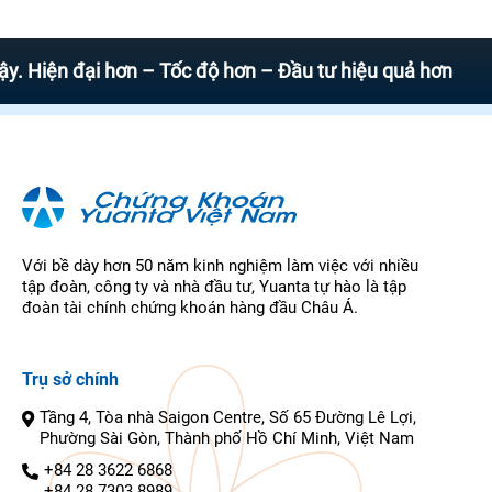
n đại hơn – Tốc độ hơn – Đầu tư hiệu quả hơn
Với bề dày hơn 50 năm kinh nghiệm làm việc với nhiều
tập đoàn, công ty và nhà đầu tư, Yuanta tự hào là tập
đoàn tài chính chứng khoán hàng đầu Châu Á.
Trụ sở chính
Tầng 4, Tòa nhà Saigon Centre, Số 65 Đường Lê Lợi,
Phường Sài Gòn, Thành phố Hồ Chí Minh, Việt Nam
+84 28 3622 6868
+84 28 7303 8989