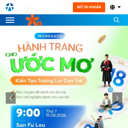
MỞ TÀI KHOẢN