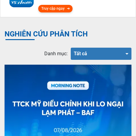
Truy cập ngay
NGHIÊN CỨU PHÂN TÍCH
Danh mục:
Tất cả