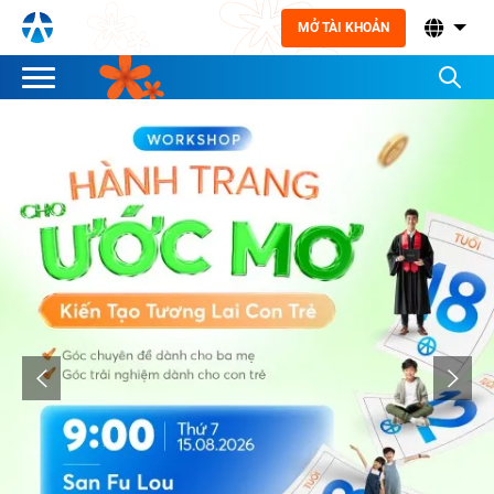
MỞ TÀI KHOẢN