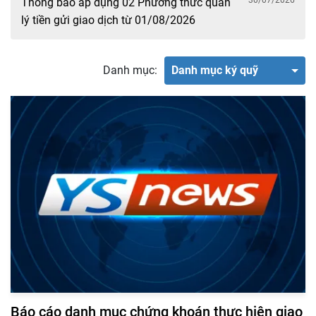
30/07/2026
Thông báo áp dụng 02 Phương thức quản
lý tiền gửi giao dịch từ 01/08/2026
Danh mục:
Danh mục ký quỹ
Báo cáo danh mục chứng khoán thực hiện giao