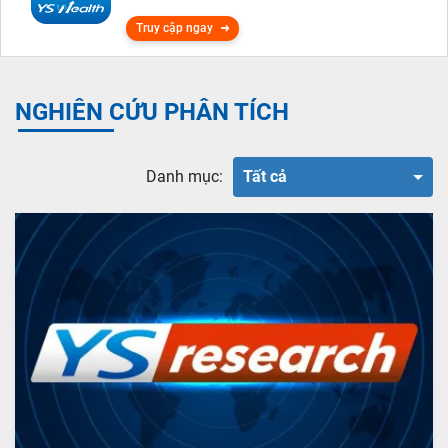
Truy cập ngay
NGHIÊN CỨU PHÂN TÍCH
Danh mục:
Tất cả