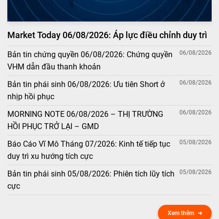
Market Today 06/08/2026: Áp lực điều chỉnh duy trì
06/08/2026
Bản tin chứng quyền 06/08/2026: Chứng quyền
VHM dẫn đầu thanh khoản
06/08/2026
Bản tin phái sinh 06/08/2026: Ưu tiên Short ở
nhịp hồi phục
06/08/2026
MORNING NOTE 06/08/2026 – THỊ TRƯỜNG
HỒI PHỤC TRỞ LẠI – GMD
05/08/2026
Báo Cáo Vĩ Mô Tháng 07/2026: Kinh tế tiếp tục
duy trì xu hướng tích cực
05/08/2026
Bản tin phái sinh 05/08/2026: Phiên tích lũy tích
cực
Xem thêm