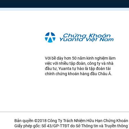
Với bề dày hơn 50 năm kinh nghiệm làm
việc với nhiều tập đoàn, công ty và nhà
đầu tư, Yuanta tự hào là tập đoàn tài
chính chứng khoán hàng đầu Châu Á.
Bản quyền ©2018 Công Ty Trách Nhiệm Hữu Hạn Chứng Khoán 
Giấy phép gốc: Số 43/GP-TTĐT do Sở Thông tin và Truyền thôn