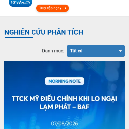
Truy cập ngay
NGHIÊN CỨU PHÂN TÍCH
Danh mục:
Tất cả