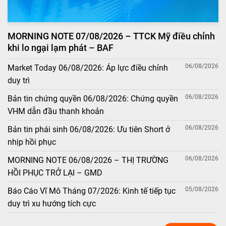
MORNING NOTE 07/08/2026 – TTCK Mỹ điều chỉnh
khi lo ngại lạm phát – BAF
06/08/2026
Market Today 06/08/2026: Áp lực điều chỉnh
duy trì
06/08/2026
Bản tin chứng quyền 06/08/2026: Chứng quyền
VHM dẫn đầu thanh khoản
06/08/2026
Bản tin phái sinh 06/08/2026: Ưu tiên Short ở
nhịp hồi phục
06/08/2026
MORNING NOTE 06/08/2026 – THỊ TRƯỜNG
HỒI PHỤC TRỞ LẠI – GMD
05/08/2026
Báo Cáo Vĩ Mô Tháng 07/2026: Kinh tế tiếp tục
duy trì xu hướng tích cực