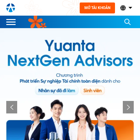
MỞ TÀI KHOẢN