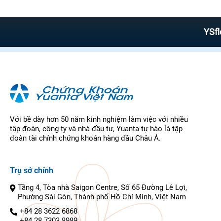
YSflex – Ứ
Với bề dày hơn 50 năm kinh nghiệm làm việc với nhiều
tập đoàn, công ty và nhà đầu tư, Yuanta tự hào là tập
đoàn tài chính chứng khoán hàng đầu Châu Á.
Trụ sở chính
Tầng 4, Tòa nhà Saigon Centre, Số 65 Đường Lê Lợi,
Phường Sài Gòn, Thành phố Hồ Chí Minh, Việt Nam
+84 28 3622 6868
+84 28 7303 8989