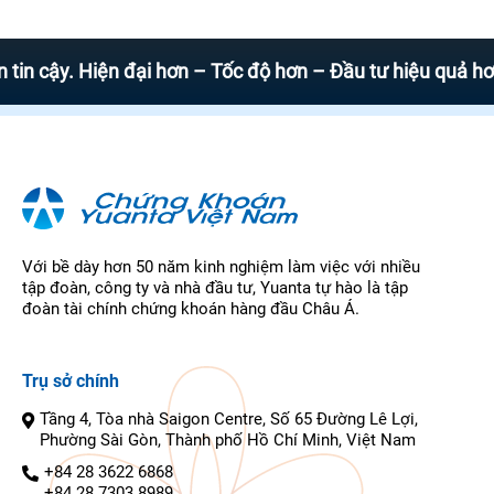
. Hiện đại hơn – Tốc độ hơn – Đầu tư hiệu quả hơn
Với bề dày hơn 50 năm kinh nghiệm làm việc với nhiều
tập đoàn, công ty và nhà đầu tư, Yuanta tự hào là tập
đoàn tài chính chứng khoán hàng đầu Châu Á.
Trụ sở chính
Tầng 4, Tòa nhà Saigon Centre, Số 65 Đường Lê Lợi,
Phường Sài Gòn, Thành phố Hồ Chí Minh, Việt Nam
+84 28 3622 6868
+84 28 7303 8989