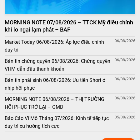
MORNING NOTE 07/08/2026 – TTCK Mỹ điều chỉnh
khi lo ngại lạm phát – BAF
06/08/2026
Market Today 06/08/2026: Áp lực điều chỉnh
duy trì
06/08/2026
Bản tin chứng quyền 06/08/2026: Chứng quyền
VHM dẫn đầu thanh khoản
06/08/2026
Bản tin phái sinh 06/08/2026: Ưu tiên Short ở
nhịp hồi phục
06/08/2026
MORNING NOTE 06/08/2026 – THỊ TRƯỜNG
HỒI PHỤC TRỞ LẠI – GMD
05/08/2026
Báo Cáo Vĩ Mô Tháng 07/2026: Kinh tế tiếp tục
duy trì xu hướng tích cực