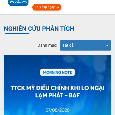
Truy cập ngay
NGHIÊN CỨU PHÂN TÍCH
Danh mục:
Tất cả