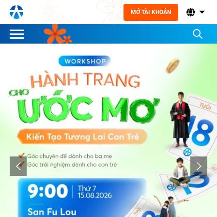
MỞ TÀI KHOẢN