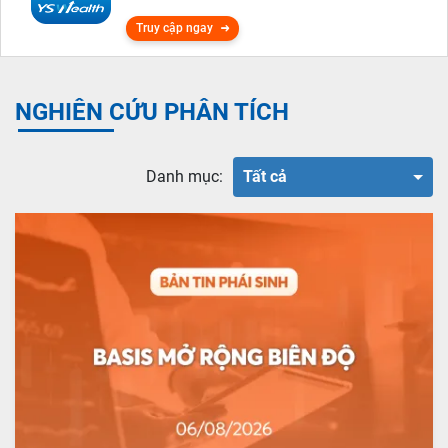
Truy cập ngay
NGHIÊN CỨU PHÂN TÍCH
Danh mục:
Tất cả