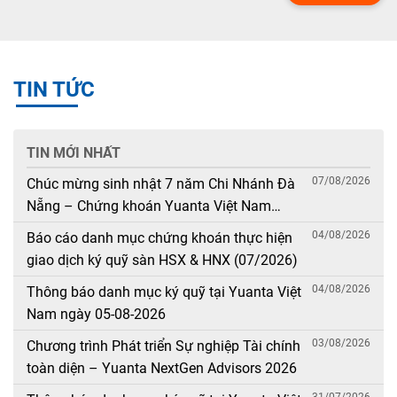
TIN TỨC
TIN MỚI NHẤT
07/08/2026
Chúc mừng sinh nhật 7 năm Chi Nhánh Đà
Nẵng – Chứng khoán Yuanta Việt Nam
(08/08/2019 – 08/08/2026)
04/08/2026
Báo cáo danh mục chứng khoán thực hiện
giao dịch ký quỹ sàn HSX & HNX (07/2026)
04/08/2026
Thông báo danh mục ký quỹ tại Yuanta Việt
Nam ngày 05-08-2026
03/08/2026
Chương trình Phát triển Sự nghiệp Tài chính
toàn diện – Yuanta NextGen Advisors 2026