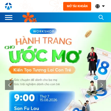
MỞ TÀI KHOẢN