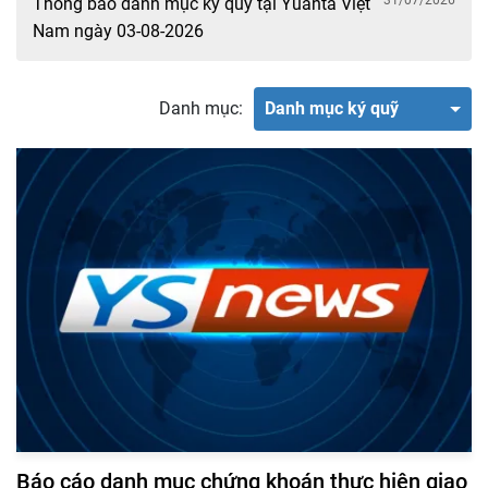
31/07/2026
Thông báo danh mục ký quỹ tại Yuanta Việt
Nam ngày 03-08-2026
Danh mục:
Danh mục ký quỹ
Báo cáo danh mục chứng khoán thực hiện giao