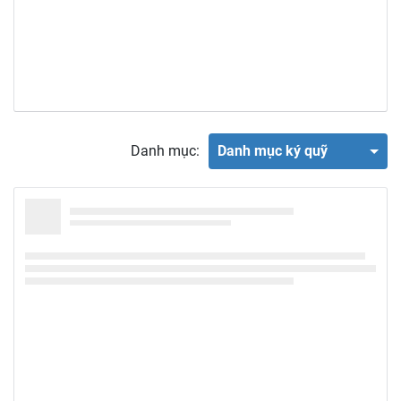
Danh mục:
Danh mục ký quỹ