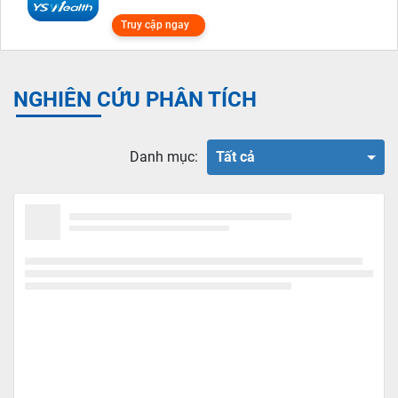
Truy cập ngay
NGHIÊN CỨU PHÂN TÍCH
Danh mục:
Tất cả