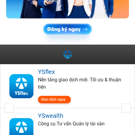
YSflex
Nền tảng giao dịch mới. Tối ưu & thuận
tiện
Giao dịch ngay
YSwealth
Công cụ Tư vấn Quản lý tài sản