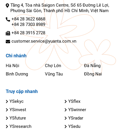
Tầng 4, Tòa nhà Saigon Centre, Số 65 Đường Lê Lợi,
Phường Sài Gòn, Thành phố Hồ Chí Minh, Việt Nam
+84 28 3622 6868
+84 28 7303 8989
+84 28 3915 2728
customer.service@yuanta.com.vn
Chi nhánh
Hà Nội
Chợ Lớn
Đà Nẵng
Bình Dương
Vũng Tàu
Đồng Nai
Truy cập nhanh
YSekyc
YSflex
YSinvest
YSwinner
YSfuture
YSradar
YSresearch
YSedu