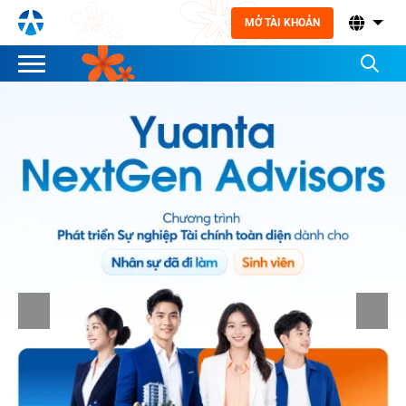
MỞ TÀI KHOẢN