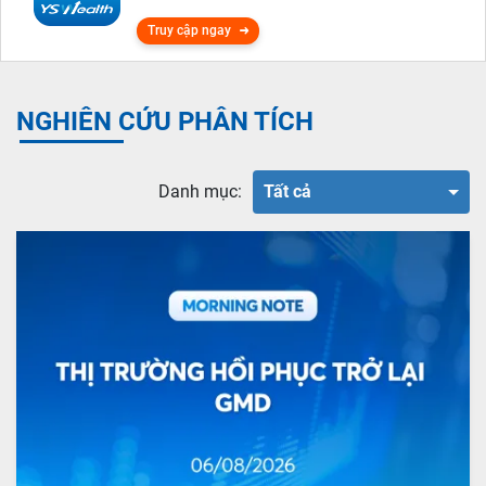
Truy cập ngay
NGHIÊN CỨU PHÂN TÍCH
Danh mục:
Tất cả