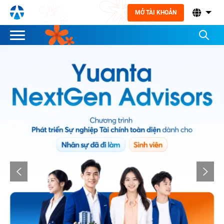
MỞ TÀI KHOẢN