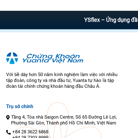
YSflex – Ứng dụng đầu tư ch
Với bề dày hơn 50 năm kinh nghiệm làm việc với nhiều
tập đoàn, công ty và nhà đầu tư, Yuanta tự hào là tập
đoàn tài chính chứng khoán hàng đầu Châu Á.
Trụ sở chính
Tầng 4, Tòa nhà Saigon Centre, Số 65 Đường Lê Lợi,
Phường Sài Gòn, Thành phố Hồ Chí Minh, Việt Nam
+84 28 3622 6868
+84 28 7303 8989