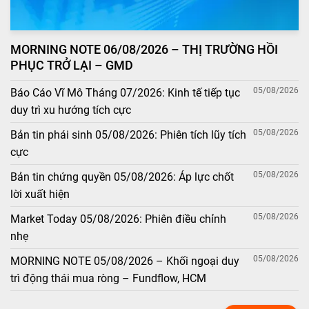
MORNING NOTE 06/08/2026 – THỊ TRƯỜNG HỒI
PHỤC TRỞ LẠI – GMD
05/08/2026
Báo Cáo Vĩ Mô Tháng 07/2026: Kinh tế tiếp tục
duy trì xu hướng tích cực
05/08/2026
Bản tin phái sinh 05/08/2026: Phiên tích lũy tích
cực
05/08/2026
Bản tin chứng quyền 05/08/2026: Áp lực chốt
lời xuất hiện
05/08/2026
Market Today 05/08/2026: Phiên điều chỉnh
nhẹ
05/08/2026
MORNING NOTE 05/08/2026 – Khối ngoại duy
trì động thái mua ròng – Fundflow, HCM