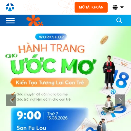
MỞ TÀI KHOẢN