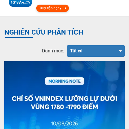
Truy cập ngay
NGHIÊN CỨU PHÂN TÍCH
Danh mục:
Tất cả