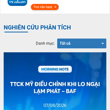
Truy cập ngay
NGHIÊN CỨU PHÂN TÍCH
Danh mục:
Tất cả