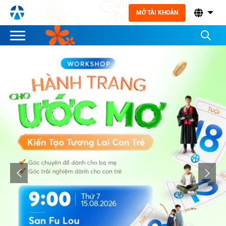
MỞ TÀI KHOẢN