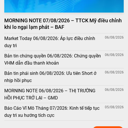
MORNING NOTE 07/08/2026 – TTCK Mỹ điều chỉnh
khi lo ngại lạm phát – BAF
06/08/2026
Market Today 06/08/2026: Áp lực điều chỉnh
duy trì
06/08/2026
Bản tin chứng quyền 06/08/2026: Chứng quyền
VHM dẫn đầu thanh khoản
06/08/2026
Bản tin phái sinh 06/08/2026: Ưu tiên Short ở
nhịp hồi phục
06/08/2026
MORNING NOTE 06/08/2026 – THỊ TRƯỜNG
HỒI PHỤC TRỞ LẠI – GMD
05/08/2026
Báo Cáo Vĩ Mô Tháng 07/2026: Kinh tế tiếp tục
duy trì xu hướng tích cực