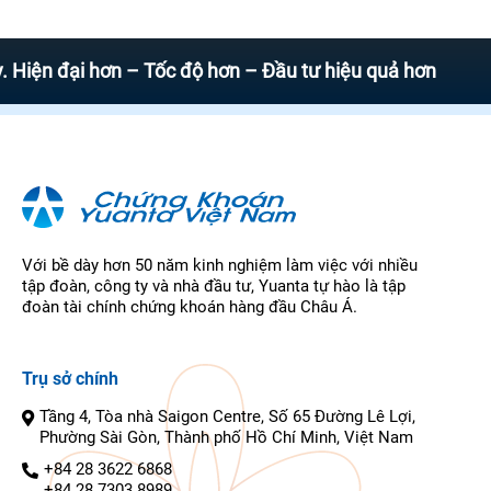
đại hơn – Tốc độ hơn – Đầu tư hiệu quả hơn
Với bề dày hơn 50 năm kinh nghiệm làm việc với nhiều
tập đoàn, công ty và nhà đầu tư, Yuanta tự hào là tập
đoàn tài chính chứng khoán hàng đầu Châu Á.
Trụ sở chính
Tầng 4, Tòa nhà Saigon Centre, Số 65 Đường Lê Lợi,
Phường Sài Gòn, Thành phố Hồ Chí Minh, Việt Nam
+84 28 3622 6868
+84 28 7303 8989