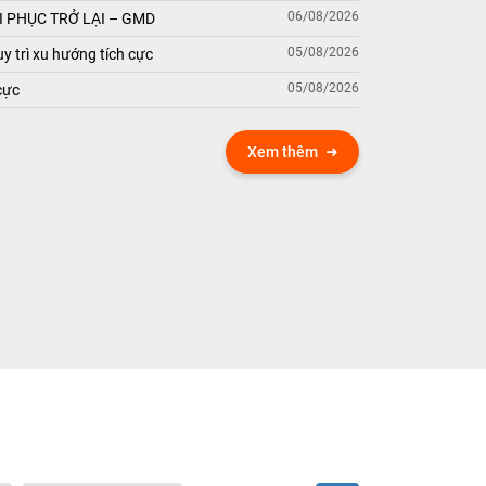
06/08/2026
 PHỤC TRỞ LẠI – GMD
05/08/2026
y trì xu hướng tích cực
05/08/2026
cực
Xem thêm