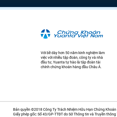
Với bề dày hơn 50 năm kinh nghiệm làm
việc với nhiều tập đoàn, công ty và nhà
đầu tư, Yuanta tự hào là tập đoàn tài
chính chứng khoán hàng đầu Châu Á.
Bản quyền ©2018 Công Ty Trách Nhiệm Hữu Hạn Chứng Khoán 
Giấy phép gốc: Số 43/GP-TTĐT do Sở Thông tin và Truyền thôn