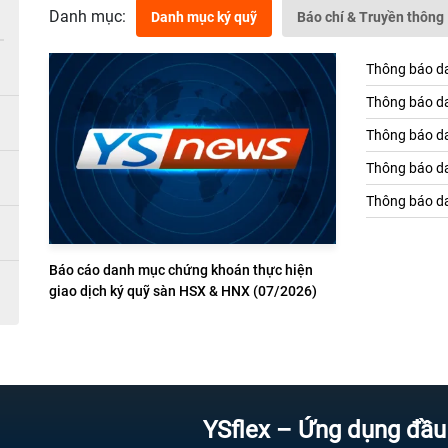
Danh mục:
Danh mục ký quỹ
Báo chí & Truyền thông
Thông báo da
Thông báo da
Thông báo da
Thông báo da
Thông báo da
Báo cáo danh mục chứng khoán thực hiện
giao dịch ký quỹ sàn HSX & HNX (07/2026)
YSflex – Ứng dụng đầu tư chứ