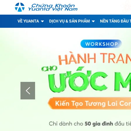
VỀ YUANTA
DỊCH VỤ & SẢN PHẨM
NỀN TẢNG ĐẦU 