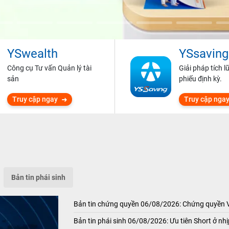
YSwealth
YSsaving
Công cụ Tư vấn Quản lý tài
Giải pháp tích l
sản
phiếu định kỳ.
Truy cập ngay
Truy cập nga
Bản tin phái sinh
Bản tin chứng quyền 06/08/2026: Chứng quyền
Bản tin phái sinh 06/08/2026: Ưu tiên Short ở nhị