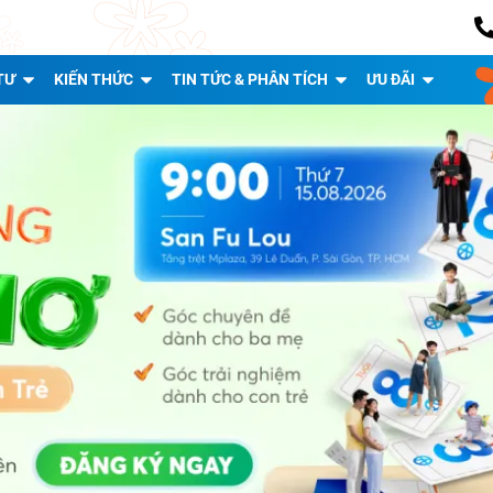
TƯ
KIẾN THỨC
TIN TỨC & PHÂN TÍCH
ƯU ĐÃI