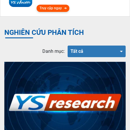
Truy cập ngay
NGHIÊN CỨU PHÂN TÍCH
Danh mục:
Tất cả