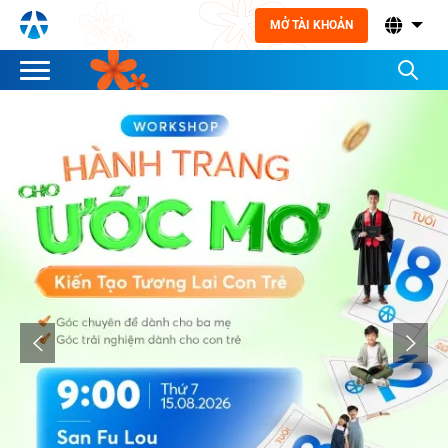
MỞ TÀI KHOẢN