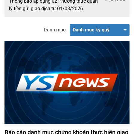
30/07/2026
Thông báo áp dụng 02 Phương thức quản
lý tiền gửi giao dịch từ 01/08/2026
Danh mục:
Danh mục ký quỹ
Báo cáo danh mục chứng khoán thực hiện giao