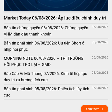
Market Today 06/08/2026: Áp lực điều chỉnh duy trì
06/08/2026
Bản tin chứng quyền 06/08/2026: Chứng quyền
VHM dẫn đầu thanh khoản
06/08/2026
Bản tin phái sinh 06/08/2026: Ưu tiên Short ở
nhịp hồi phục
06/08/2026
MORNING NOTE 06/08/2026 – THỊ TRƯỜNG
HỒI PHỤC TRỞ LẠI – GMD
05/08/2026
Báo Cáo Vĩ Mô Tháng 07/2026: Kinh tế tiếp tục
duy trì xu hướng tích cực
05/08/2026
Bản tin phái sinh 05/08/2026: Phiên tích lũy tích
cực
Xem thêm