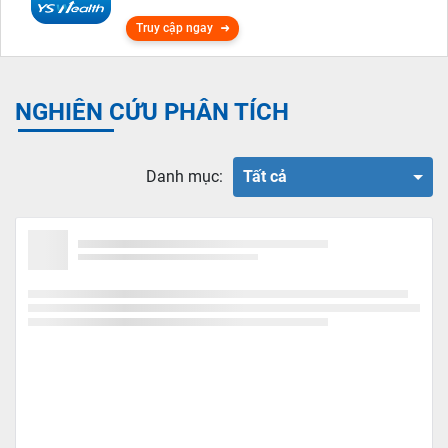
Truy cập ngay
NGHIÊN CỨU PHÂN TÍCH
Danh mục:
Tất cả