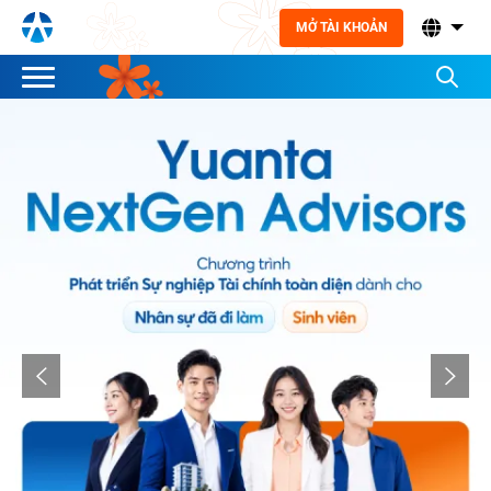
MỞ TÀI KHOẢN