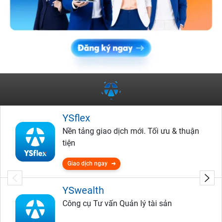
YSflex
Nền tảng giao dịch mới. Tối ưu & thuận
tiện
Giao dịch ngay
YSwealth
Công cụ Tư vấn Quản lý tài sản