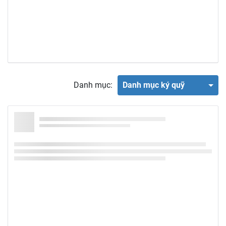
Danh mục:
Danh mục ký quỹ