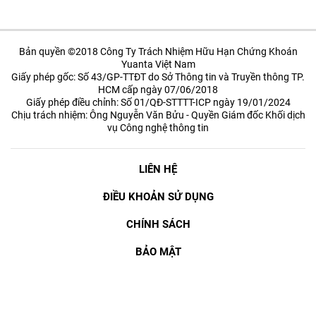
Bản quyền ©2018 Công Ty Trách Nhiệm Hữu Hạn Chứng Khoán
Yuanta Việt Nam
Giấy phép gốc: Số 43/GP-TTĐT do Sở Thông tin và Truyền thông TP.
HCM cấp ngày 07/06/2018
Giấy phép điều chỉnh: Số 01/QĐ-STTTT-ICP ngày 19/01/2024
Chịu trách nhiệm: Ông Nguyễn Văn Bửu - Quyền Giám đốc Khối dịch
vụ Công nghệ thông tin
LIÊN HỆ
ĐIỀU KHOẢN SỬ DỤNG
CHÍNH SÁCH
BẢO MẬT