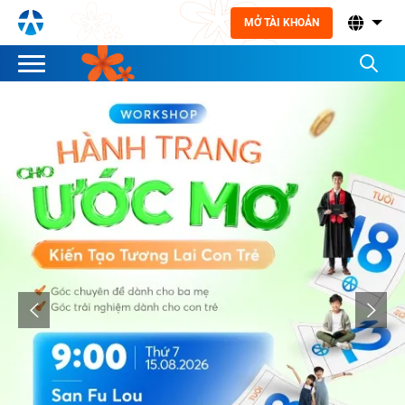
MỞ TÀI KHOẢN