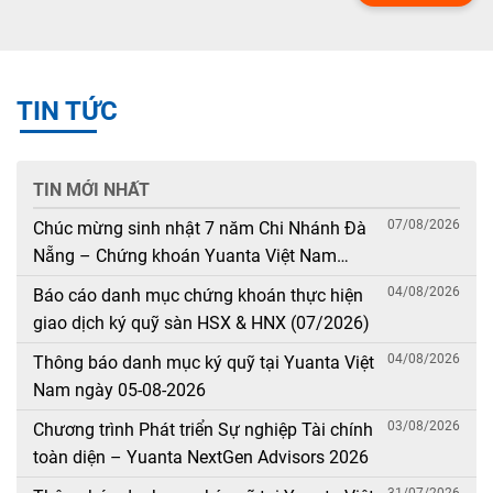
TIN TỨC
TIN MỚI NHẤT
07/08/2026
Chúc mừng sinh nhật 7 năm Chi Nhánh Đà
Nẵng – Chứng khoán Yuanta Việt Nam
(08/08/2019 – 08/08/2026)
04/08/2026
Báo cáo danh mục chứng khoán thực hiện
giao dịch ký quỹ sàn HSX & HNX (07/2026)
04/08/2026
Thông báo danh mục ký quỹ tại Yuanta Việt
Nam ngày 05-08-2026
03/08/2026
Chương trình Phát triển Sự nghiệp Tài chính
toàn diện – Yuanta NextGen Advisors 2026