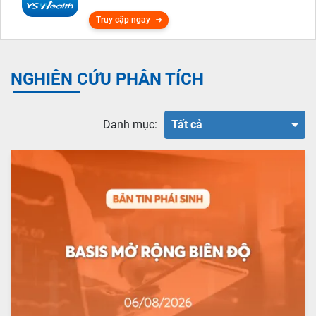
Truy cập ngay
NGHIÊN CỨU PHÂN TÍCH
Danh mục:
Tất cả