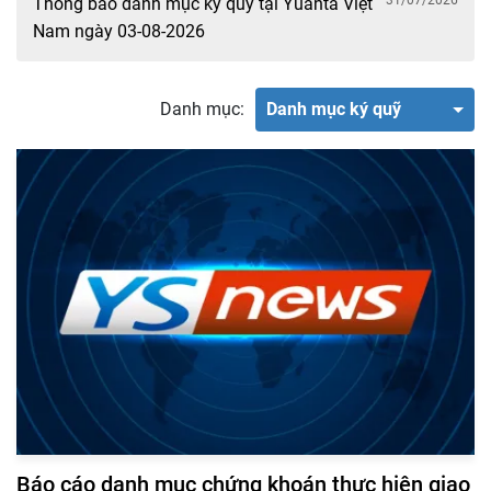
31/07/2026
Thông báo danh mục ký quỹ tại Yuanta Việt
Nam ngày 03-08-2026
Danh mục:
Danh mục ký quỹ
Báo cáo danh mục chứng khoán thực hiện giao