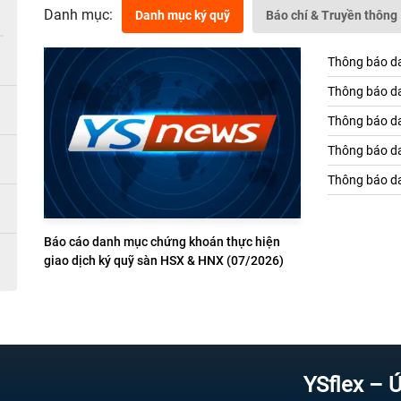
Danh mục:
Danh mục ký quỹ
Báo chí & Truyền thông
Thông báo da
Thông báo da
Thông báo da
Thông báo da
Thông báo da
Báo cáo danh mục chứng khoán thực hiện
giao dịch ký quỹ sàn HSX & HNX (07/2026)
YSflex – Ứng dụ