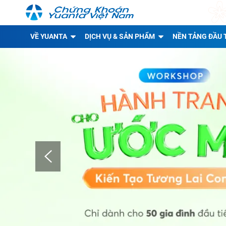
VỀ YUANTA
DỊCH VỤ & SẢN PHẨM
NỀN TẢNG ĐẦU 