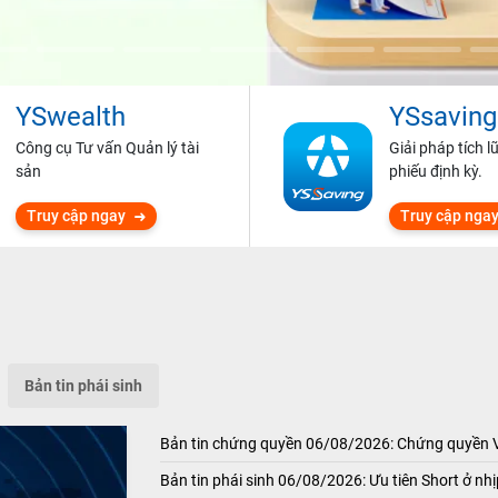
YSwealth
YSsaving
Công cụ Tư vấn Quản lý tài
Giải pháp tích l
sản
phiếu định kỳ.
Truy cập ngay
Truy cập nga
Bản tin phái sinh
Bản tin chứng quyền 06/08/2026: Chứng quyền
Bản tin phái sinh 06/08/2026: Ưu tiên Short ở nhị