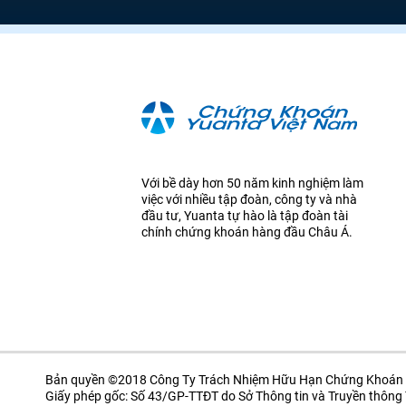
Với bề dày hơn 50 năm kinh nghiệm làm
việc với nhiều tập đoàn, công ty và nhà
đầu tư, Yuanta tự hào là tập đoàn tài
chính chứng khoán hàng đầu Châu Á.
Bản quyền ©2018 Công Ty Trách Nhiệm Hữu Hạn Chứng Khoán 
Giấy phép gốc: Số 43/GP-TTĐT do Sở Thông tin và Truyền thôn