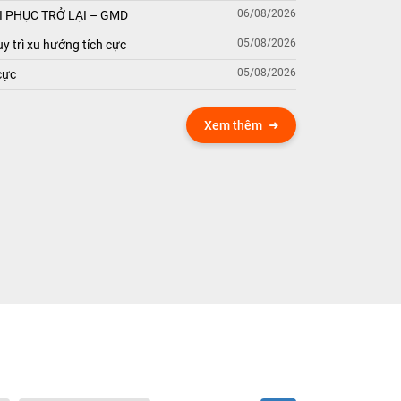
06/08/2026
 PHỤC TRỞ LẠI – GMD
05/08/2026
y trì xu hướng tích cực
05/08/2026
cực
Xem thêm