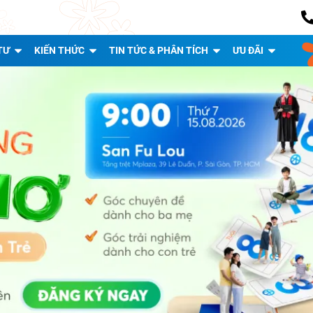
TƯ
KIẾN THỨC
TIN TỨC & PHÂN TÍCH
ƯU ĐÃI