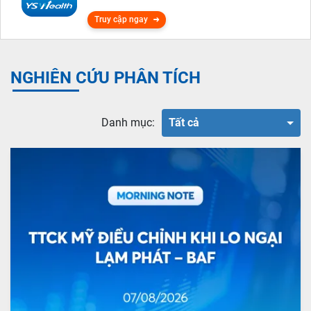
Truy cập ngay
NGHIÊN CỨU PHÂN TÍCH
Danh mục:
Tất cả