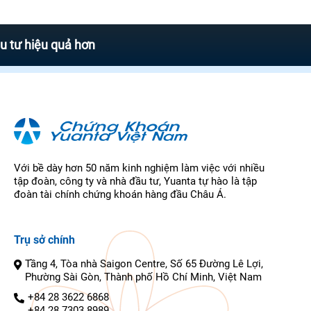
iệu quả hơn
Với bề dày hơn 50 năm kinh nghiệm làm việc với nhiều
tập đoàn, công ty và nhà đầu tư, Yuanta tự hào là tập
đoàn tài chính chứng khoán hàng đầu Châu Á.
Trụ sở chính
Tầng 4, Tòa nhà Saigon Centre, Số 65 Đường Lê Lợi,
Phường Sài Gòn, Thành phố Hồ Chí Minh, Việt Nam
+84 28 3622 6868
+84 28 7303 8989