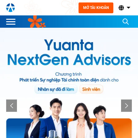
MỞ TÀI KHOẢN