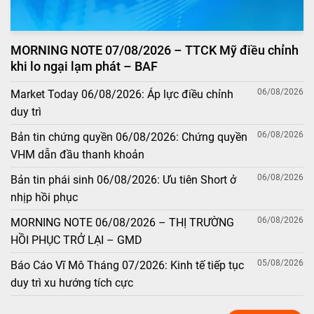
MORNING NOTE 07/08/2026 – TTCK Mỹ điều chỉnh
khi lo ngại lạm phát – BAF
06/08/2026
Market Today 06/08/2026: Áp lực điều chỉnh
duy trì
06/08/2026
Bản tin chứng quyền 06/08/2026: Chứng quyền
VHM dẫn đầu thanh khoản
06/08/2026
Bản tin phái sinh 06/08/2026: Ưu tiên Short ở
nhịp hồi phục
06/08/2026
MORNING NOTE 06/08/2026 – THỊ TRƯỜNG
HỒI PHỤC TRỞ LẠI – GMD
05/08/2026
Báo Cáo Vĩ Mô Tháng 07/2026: Kinh tế tiếp tục
duy trì xu hướng tích cực