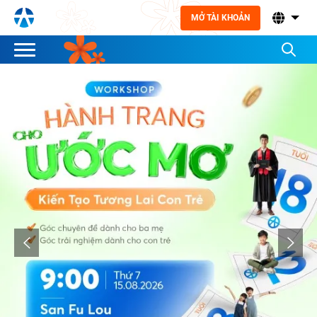
MỞ TÀI KHOẢN