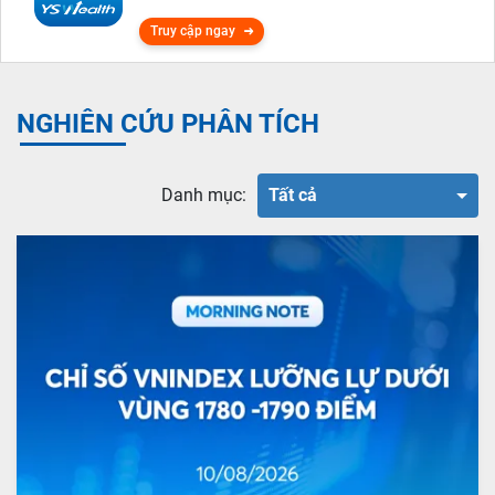
Truy cập ngay
NGHIÊN CỨU PHÂN TÍCH
Danh mục:
Tất cả