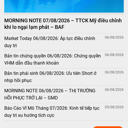
MORNING NOTE 07/08/2026 – TTCK Mỹ điều chỉnh
khi lo ngại lạm phát – BAF
06/08/2026
Market Today 06/08/2026: Áp lực điều chỉnh
duy trì
06/08/2026
Bản tin chứng quyền 06/08/2026: Chứng quyền
VHM dẫn đầu thanh khoản
06/08/2026
Bản tin phái sinh 06/08/2026: Ưu tiên Short ở
nhịp hồi phục
06/08/2026
MORNING NOTE 06/08/2026 – THỊ TRƯỜNG
HỒI PHỤC TRỞ LẠI – GMD
05/08/2026
Báo Cáo Vĩ Mô Tháng 07/2026: Kinh tế tiếp tục
duy trì xu hướng tích cực