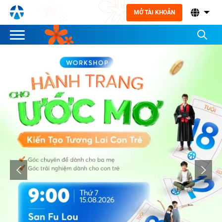
MỞ TÀI KHOẢN