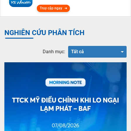
Truy cập ngay
NGHIÊN CỨU PHÂN TÍCH
Danh mục:
Tất cả