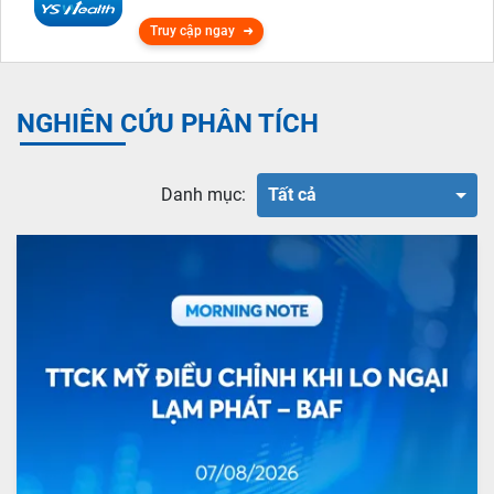
Truy cập ngay
NGHIÊN CỨU PHÂN TÍCH
Danh mục:
Tất cả