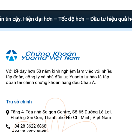
y. Hiện đại hơn – Tốc độ hơn – Đầu tư hiệu quả hơn
Với bề dày hơn 50 năm kinh nghiệm làm việc với nhiều
tập đoàn, công ty và nhà đầu tư, Yuanta tự hào là tập
đoàn tài chính chứng khoán hàng đầu Châu Á.
Trụ sở chính
Tầng 4, Tòa nhà Saigon Centre, Số 65 Đường Lê Lợi,
Phường Sài Gòn, Thành phố Hồ Chí Minh, Việt Nam
+84 28 3622 6868
+84 28 7303 8989