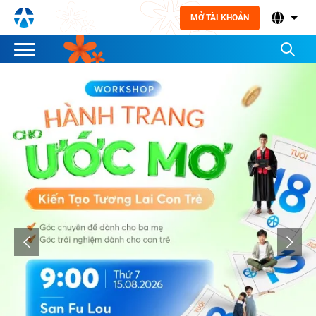
MỞ TÀI KHOẢN