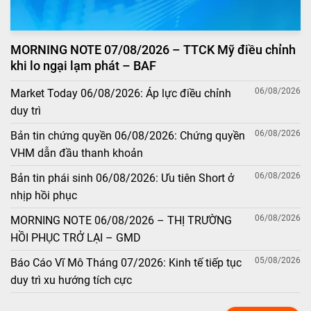
MORNING NOTE 07/08/2026 – TTCK Mỹ điều chỉnh
khi lo ngại lạm phát – BAF
06/08/2026
Market Today 06/08/2026: Áp lực điều chỉnh
duy trì
06/08/2026
Bản tin chứng quyền 06/08/2026: Chứng quyền
VHM dẫn đầu thanh khoản
06/08/2026
Bản tin phái sinh 06/08/2026: Ưu tiên Short ở
nhịp hồi phục
06/08/2026
MORNING NOTE 06/08/2026 – THỊ TRƯỜNG
HỒI PHỤC TRỞ LẠI – GMD
05/08/2026
Báo Cáo Vĩ Mô Tháng 07/2026: Kinh tế tiếp tục
duy trì xu hướng tích cực