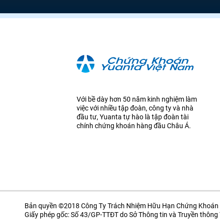
Với bề dày hơn 50 năm kinh nghiệm làm
việc với nhiều tập đoàn, công ty và nhà
đầu tư, Yuanta tự hào là tập đoàn tài
chính chứng khoán hàng đầu Châu Á.
Bản quyền ©2018 Công Ty Trách Nhiệm Hữu Hạn Chứng Khoán 
Giấy phép gốc: Số 43/GP-TTĐT do Sở Thông tin và Truyền thôn