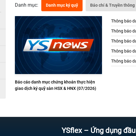
Danh mục:
Danh mục ký quỹ
Báo chí & Truyền thông
Thông báo da
Thông báo da
Thông báo da
Thông báo da
Thông báo da
Báo cáo danh mục chứng khoán thực hiện
giao dịch ký quỹ sàn HSX & HNX (07/2026)
YSflex – Ứng dụng đầu tư chứ