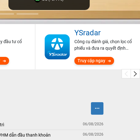
YSradar
ũy đầu tư cổ
Công cụ đánh giá, chọn lọc cổ
phiếu và đưa ra quyết định
đầu tư.
y
Truy cập ngay
06/08/2026
trì
06/08/2026
 VHM dẫn đầu thanh khoản