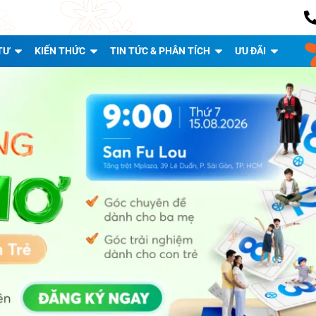
TƯ
KIẾN THỨC
TIN TỨC & PHÂN TÍCH
ƯU ĐÃI