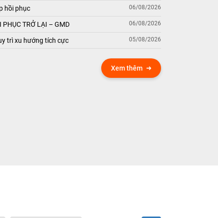
06/08/2026
p hồi phục
06/08/2026
 PHỤC TRỞ LẠI – GMD
05/08/2026
y trì xu hướng tích cực
Xem thêm