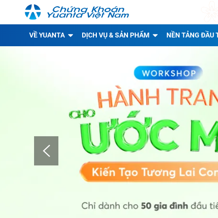
VỀ YUANTA
DỊCH VỤ & SẢN PHẨM
NỀN TẢNG ĐẦU 