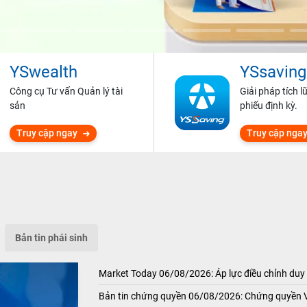
YSwealth
YSsaving
Công cụ Tư vấn Quản lý tài
Giải pháp tích l
sản
phiếu định kỳ.
Truy cập ngay
Truy cập nga
Bản tin phái sinh
Market Today 06/08/2026: Áp lực điều chỉnh duy 
Bản tin chứng quyền 06/08/2026: Chứng quyền