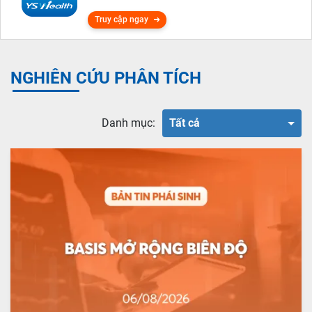
Truy cập ngay
NGHIÊN CỨU PHÂN TÍCH
Danh mục:
Tất cả