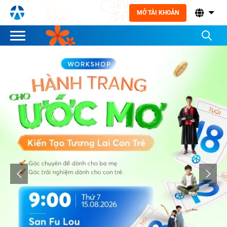
MỞ TÀI KHOẢN