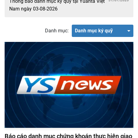
31/07/2026
Thông báo danh mục ký quỹ tại Yuanta Việt
Nam ngày 03-08-2026
Danh mục:
Danh mục ký quỹ
Báo cáo danh mục chứng khoán thực hiện giao