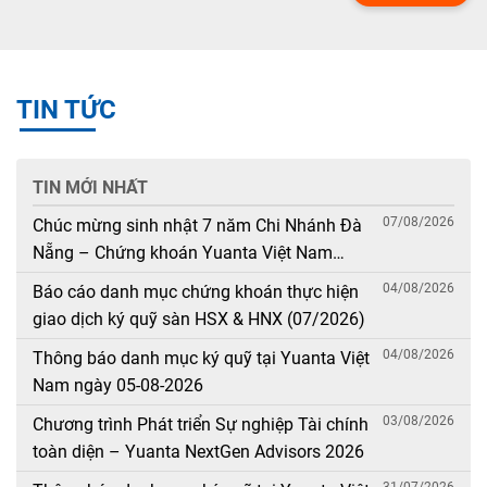
TIN TỨC
TIN MỚI NHẤT
07/08/2026
Chúc mừng sinh nhật 7 năm Chi Nhánh Đà
Nẵng – Chứng khoán Yuanta Việt Nam
(08/08/2019 – 08/08/2026)
04/08/2026
Báo cáo danh mục chứng khoán thực hiện
giao dịch ký quỹ sàn HSX & HNX (07/2026)
04/08/2026
Thông báo danh mục ký quỹ tại Yuanta Việt
Nam ngày 05-08-2026
03/08/2026
Chương trình Phát triển Sự nghiệp Tài chính
toàn diện – Yuanta NextGen Advisors 2026