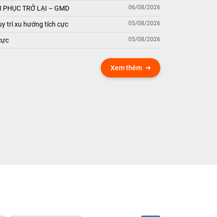
06/08/2026
 PHỤC TRỞ LẠI – GMD
05/08/2026
y trì xu hướng tích cực
05/08/2026
cực
Xem thêm