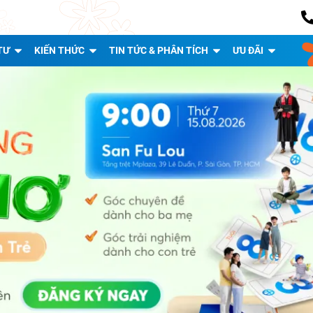
TƯ
KIẾN THỨC
TIN TỨC & PHÂN TÍCH
ƯU ĐÃI