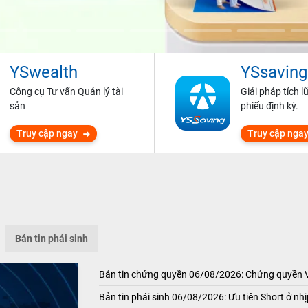
YSwealth
YSsaving
Công cụ Tư vấn Quản lý tài
Giải pháp tích l
sản
phiếu định kỳ.
Truy cập ngay
Truy cập nga
Bản tin phái sinh
Bản tin chứng quyền 06/08/2026: Chứng quyền
Bản tin phái sinh 06/08/2026: Ưu tiên Short ở nhị