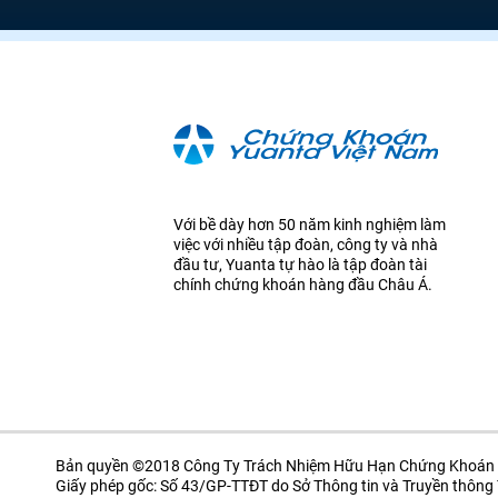
Với bề dày hơn 50 năm kinh nghiệm làm
việc với nhiều tập đoàn, công ty và nhà
đầu tư, Yuanta tự hào là tập đoàn tài
chính chứng khoán hàng đầu Châu Á.
Bản quyền ©2018 Công Ty Trách Nhiệm Hữu Hạn Chứng Khoán 
Giấy phép gốc: Số 43/GP-TTĐT do Sở Thông tin và Truyền thôn