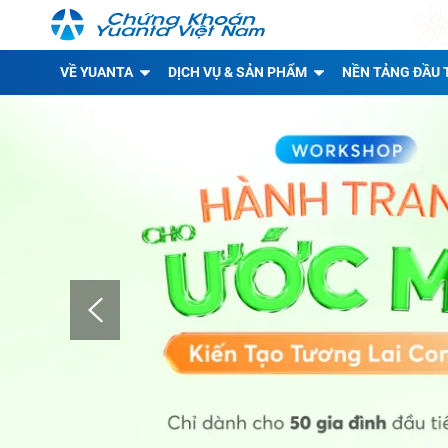
VỀ YUANTA
DỊCH VỤ & SẢN PHẨM
NỀN TẢNG ĐẦU 