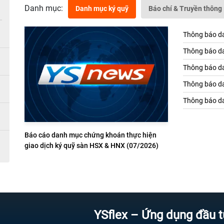
Danh mục:
Danh mục ký quỹ
Báo chí & Truyền thông
Thông báo da
Thông báo da
Thông báo da
Thông báo da
Thông báo da
Báo cáo danh mục chứng khoán thực hiện
giao dịch ký quỹ sàn HSX & HNX (07/2026)
YSflex – Ứng dụng đầu tư chứng