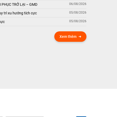
06/08/2026
 PHỤC TRỞ LẠI – GMD
05/08/2026
y trì xu hướng tích cực
05/08/2026
cực
Xem thêm