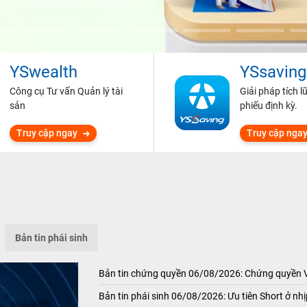
YSwealth
YSsaving
Công cụ Tư vấn Quản lý tài
Giải pháp tích l
sản
phiếu định kỳ.
Truy cập ngay
Truy cập nga
Bản tin phái sinh
Bản tin chứng quyền 06/08/2026: Chứng quyền
Bản tin phái sinh 06/08/2026: Ưu tiên Short ở nhị