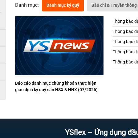
Danh mục:
Danh mục ký quỹ
Báo chí & Truyền thông
Thông báo da
Thông báo da
Thông báo da
Thông báo da
Thông báo da
Báo cáo danh mục chứng khoán thực hiện
giao dịch ký quỹ sàn HSX & HNX (07/2026)
YSflex – Ứng dụng đầu tư ch