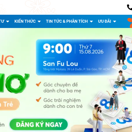
TƯ
KIẾN THỨC
TIN TỨC & PHÂN TÍCH
ƯU ĐÃI