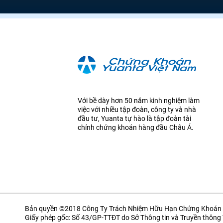
Với bề dày hơn 50 năm kinh nghiệm làm
việc với nhiều tập đoàn, công ty và nhà
đầu tư, Yuanta tự hào là tập đoàn tài
chính chứng khoán hàng đầu Châu Á.
Bản quyền ©2018 Công Ty Trách Nhiệm Hữu Hạn Chứng Khoán 
Giấy phép gốc: Số 43/GP-TTĐT do Sở Thông tin và Truyền thôn