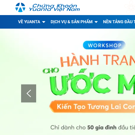
VỀ YUANTA
DỊCH VỤ & SẢN PHẨM
NỀN TẢNG ĐẦU 