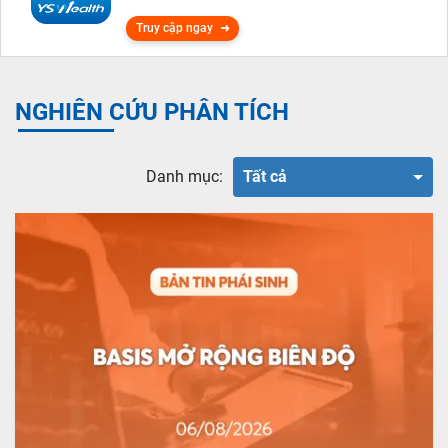
Truy cập ngay
NGHIÊN CỨU PHÂN TÍCH
Danh mục:
Tất cả