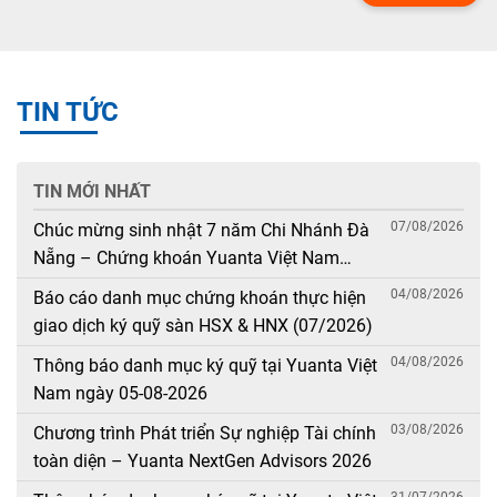
TIN TỨC
TIN MỚI NHẤT
07/08/2026
Chúc mừng sinh nhật 7 năm Chi Nhánh Đà
Nẵng – Chứng khoán Yuanta Việt Nam
(08/08/2019 – 08/08/2026)
04/08/2026
Báo cáo danh mục chứng khoán thực hiện
giao dịch ký quỹ sàn HSX & HNX (07/2026)
04/08/2026
Thông báo danh mục ký quỹ tại Yuanta Việt
Nam ngày 05-08-2026
03/08/2026
Chương trình Phát triển Sự nghiệp Tài chính
toàn diện – Yuanta NextGen Advisors 2026