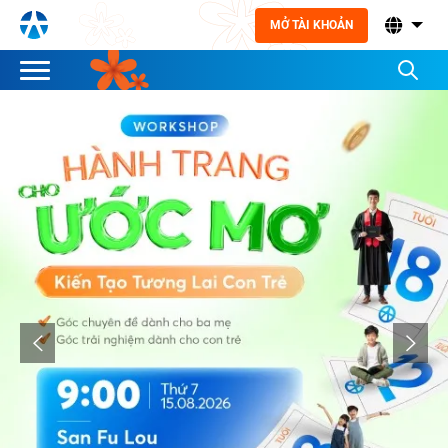
MỞ TÀI KHOẢN