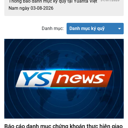
31/07/2026
Thông báo danh mục ký quỹ tại Yuanta Việt
Nam ngày 03-08-2026
Danh mục:
Danh mục ký quỹ
Báo cáo danh mục chứng khoán thực hiện giao