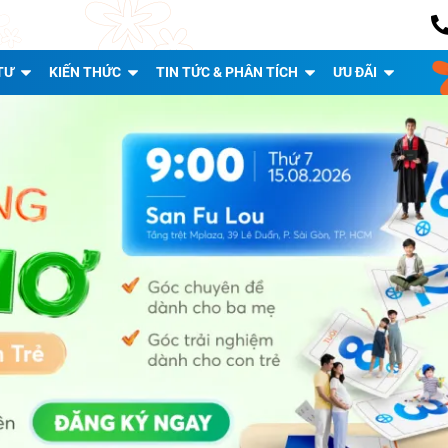
TƯ
KIẾN THỨC
TIN TỨC & PHÂN TÍCH
ƯU ĐÃI