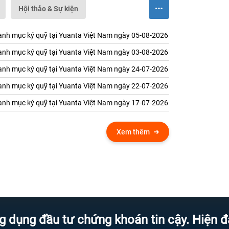
Hội thảo & Sự kiện
nh mục ký quỹ tại Yuanta Việt Nam ngày 05-08-2026
nh mục ký quỹ tại Yuanta Việt Nam ngày 03-08-2026
nh mục ký quỹ tại Yuanta Việt Nam ngày 24-07-2026
nh mục ký quỹ tại Yuanta Việt Nam ngày 22-07-2026
nh mục ký quỹ tại Yuanta Việt Nam ngày 17-07-2026
Xem thêm
đầu tư chứng khoán tin cậy. Hiện đại hơn