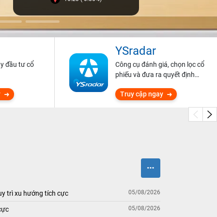
YSradar
ũy đầu tư cổ
Công cụ đánh giá, chọn lọc cổ
phiếu và đưa ra quyết định
đầu tư.
y
Truy cập ngay
05/08/2026
y trì xu hướng tích cực
05/08/2026
cực