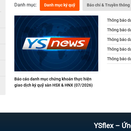
Danh mục:
Danh mục ký quỹ
Báo chí & Truyền thông
Thông báo da
Thông báo da
Thông báo da
Thông báo da
Thông báo da
Báo cáo danh mục chứng khoán thực hiện
giao dịch ký quỹ sàn HSX & HNX (07/2026)
YSflex – Ứng dụng 