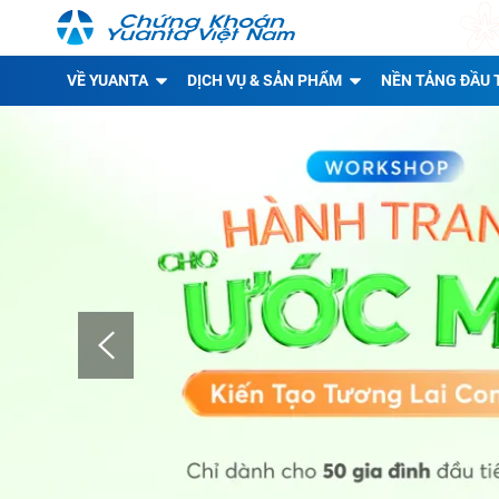
VỀ YUANTA
DỊCH VỤ & SẢN PHẨM
NỀN TẢNG ĐẦU 