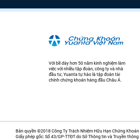
Với bề dày hơn 50 năm kinh nghiệm làm
việc với nhiều tập đoàn, công ty và nhà
đầu tư, Yuanta tự hào là tập đoàn tài
chính chứng khoán hàng đầu Châu Á.
Bản quyền ©2018 Công Ty Trách Nhiệm Hữu Hạn Chứng Khoán 
Giấy phép gốc: Số 43/GP-TTĐT do Sở Thông tin và Truyền thôn