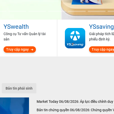
YSwealth
YSsaving
Công cụ Tư vấn Quản lý tài
Giải pháp tích l
sản
phiếu định kỳ.
Truy cập ngay
Truy cập nga
Bản tin phái sinh
Market Today 06/08/2026: Áp lực điều chỉnh duy 
Bản tin chứng quyền 06/08/2026: Chứng quyền