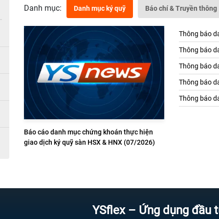
Danh mục:
Danh mục ký quỹ
Báo chí & Truyền thông
Thông báo da
Thông báo da
Thông báo da
Thông báo da
Thông báo da
Báo cáo danh mục chứng khoán thực hiện
giao dịch ký quỹ sàn HSX & HNX (07/2026)
YSflex – Ứng dụng đầu tư chứng