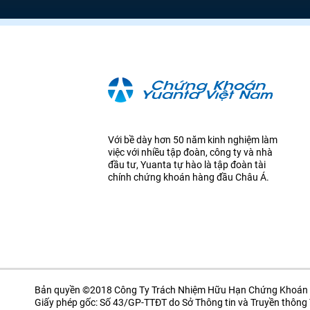
Với bề dày hơn 50 năm kinh nghiệm làm
việc với nhiều tập đoàn, công ty và nhà
đầu tư, Yuanta tự hào là tập đoàn tài
chính chứng khoán hàng đầu Châu Á.
Bản quyền ©2018 Công Ty Trách Nhiệm Hữu Hạn Chứng Khoán 
Giấy phép gốc: Số 43/GP-TTĐT do Sở Thông tin và Truyền thôn