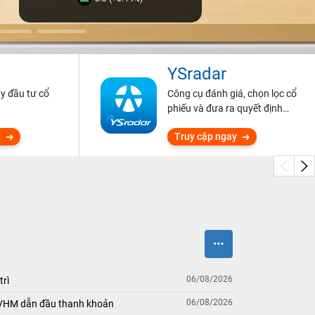
YSradar
ũy đầu tư cổ
Công cụ đánh giá, chọn lọc cổ
phiếu và đưa ra quyết định
đầu tư.
y
Truy cập ngay
06/08/2026
trì
06/08/2026
 VHM dẫn đầu thanh khoản