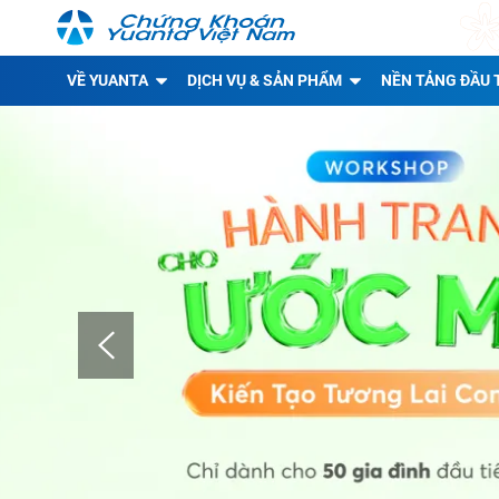
VỀ YUANTA
DỊCH VỤ & SẢN PHẨM
NỀN TẢNG ĐẦU 