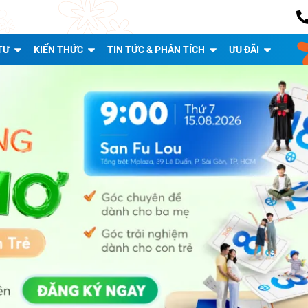
TƯ
KIẾN THỨC
TIN TỨC & PHÂN TÍCH
ƯU ĐÃI