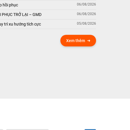
06/08/2026
p hồi phục
06/08/2026
 PHỤC TRỞ LẠI – GMD
05/08/2026
y trì xu hướng tích cực
Xem thêm