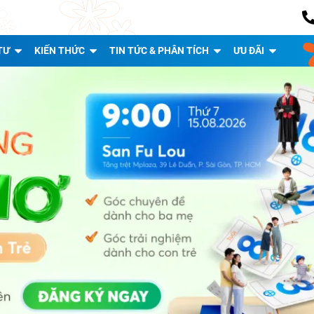
TƯ
KIẾN THỨC
TIN TỨC & PHÂN TÍCH
ƯU ĐÃI