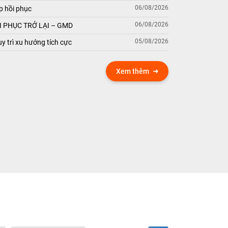
06/08/2026
p hồi phục
06/08/2026
 PHỤC TRỞ LẠI – GMD
05/08/2026
y trì xu hướng tích cực
Xem thêm