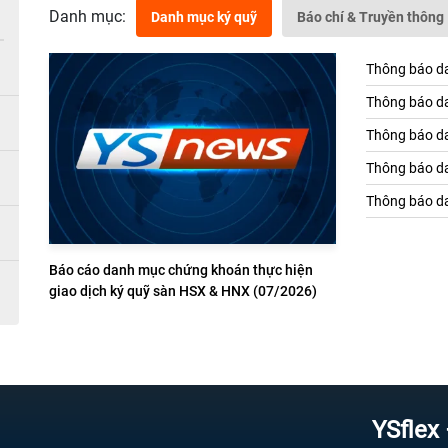
Danh mục:
Danh mục ký quỹ
Báo chí & Truyền thông
Thông báo da
Thông báo da
Thông báo da
Thông báo da
Thông báo da
Báo cáo danh mục chứng khoán thực hiện
giao dịch ký quỹ sàn HSX & HNX (07/2026)
YSflex – Ứng 