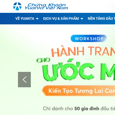
VỀ YUANTA
DỊCH VỤ & SẢN PHẨM
NỀN TẢNG ĐẦU 