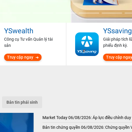
YSwealth
YSsaving
Công cụ Tư vấn Quản lý tài
Giải pháp tích l
sản
phiếu định kỳ.
Truy cập ngay
Truy cập nga
Bản tin phái sinh
Market Today 06/08/2026: Áp lực điều chỉnh duy 
Bản tin chứng quyền 06/08/2026: Chứng quyền