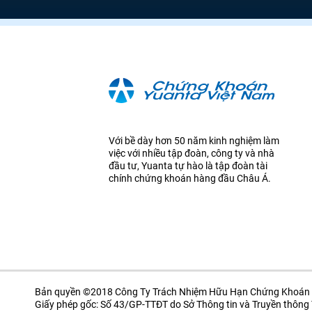
Với bề dày hơn 50 năm kinh nghiệm làm
việc với nhiều tập đoàn, công ty và nhà
đầu tư, Yuanta tự hào là tập đoàn tài
chính chứng khoán hàng đầu Châu Á.
Bản quyền ©2018 Công Ty Trách Nhiệm Hữu Hạn Chứng Khoán 
Giấy phép gốc: Số 43/GP-TTĐT do Sở Thông tin và Truyền thôn