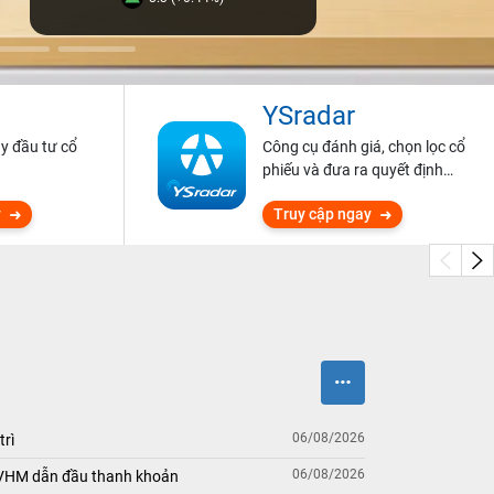
YSradar
ũy đầu tư cổ
Công cụ đánh giá, chọn lọc cổ
phiếu và đưa ra quyết định
đầu tư.
y
Truy cập ngay
06/08/2026
trì
06/08/2026
 VHM dẫn đầu thanh khoản