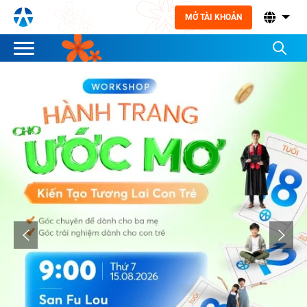
MỞ TÀI KHOẢN