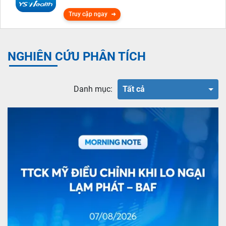
Truy cập ngay
NGHIÊN CỨU PHÂN TÍCH
Danh mục:
Tất cả