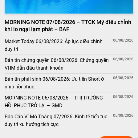
MORNING NOTE 07/08/2026 – TTCK Mỹ điều chỉnh
khi lo ngại lạm phát – BAF
06/08/2026
Market Today 06/08/2026: Áp lực điều chỉnh
duy trì
06/08/2026
Bản tin chứng quyền 06/08/2026: Chứng quyền
VHM dẫn đầu thanh khoản
06/08/2026
Bản tin phái sinh 06/08/2026: Ưu tiên Short ở
nhịp hồi phục
06/08/2026
MORNING NOTE 06/08/2026 – THỊ TRƯỜNG
HỒI PHỤC TRỞ LẠI – GMD
05/08/2026
Báo Cáo Vĩ Mô Tháng 07/2026: Kinh tế tiếp tục
duy trì xu hướng tích cực