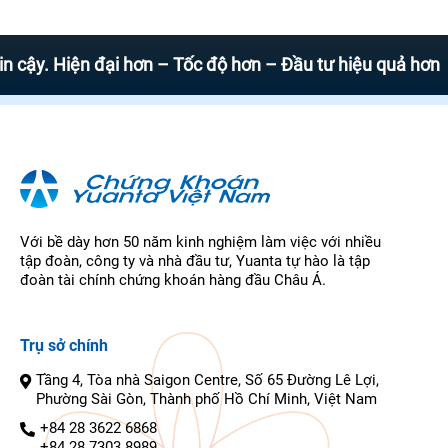
Hiện đại hơn – Tốc độ hơn – Đầu tư hiệu quả hơn
Với bề dày hơn 50 năm kinh nghiệm làm việc với nhiều
tập đoàn, công ty và nhà đầu tư, Yuanta tự hào là tập
đoàn tài chính chứng khoán hàng đầu Châu Á.
Trụ sở chính
Tầng 4, Tòa nhà Saigon Centre, Số 65 Đường Lê Lợi,
Phường Sài Gòn, Thành phố Hồ Chí Minh, Việt Nam
+84 28 3622 6868
+84 28 7303 8989