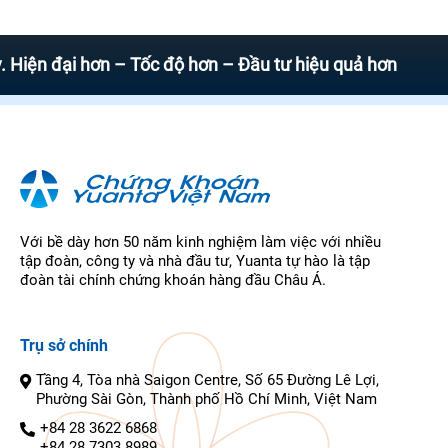
 đại hơn – Tốc độ hơn – Đầu tư hiệu quả hơn
Với bề dày hơn 50 năm kinh nghiệm làm việc với nhiều
tập đoàn, công ty và nhà đầu tư, Yuanta tự hào là tập
đoàn tài chính chứng khoán hàng đầu Châu Á.
Trụ sở chính
Tầng 4, Tòa nhà Saigon Centre, Số 65 Đường Lê Lợi,
Phường Sài Gòn, Thành phố Hồ Chí Minh, Việt Nam
+84 28 3622 6868
+84 28 7303 8989