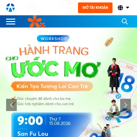
MỞ TÀI KHOẢN