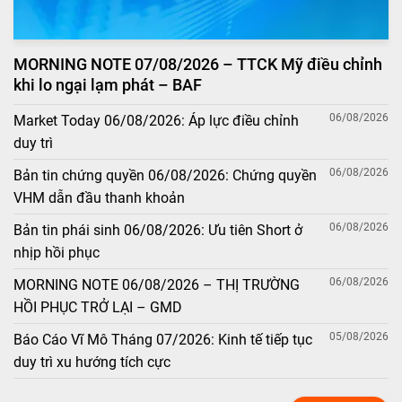
MORNING NOTE 07/08/2026 – TTCK Mỹ điều chỉnh
khi lo ngại lạm phát – BAF
06/08/2026
Market Today 06/08/2026: Áp lực điều chỉnh
duy trì
06/08/2026
Bản tin chứng quyền 06/08/2026: Chứng quyền
VHM dẫn đầu thanh khoản
06/08/2026
Bản tin phái sinh 06/08/2026: Ưu tiên Short ở
nhịp hồi phục
06/08/2026
MORNING NOTE 06/08/2026 – THỊ TRƯỜNG
HỒI PHỤC TRỞ LẠI – GMD
05/08/2026
Báo Cáo Vĩ Mô Tháng 07/2026: Kinh tế tiếp tục
duy trì xu hướng tích cực