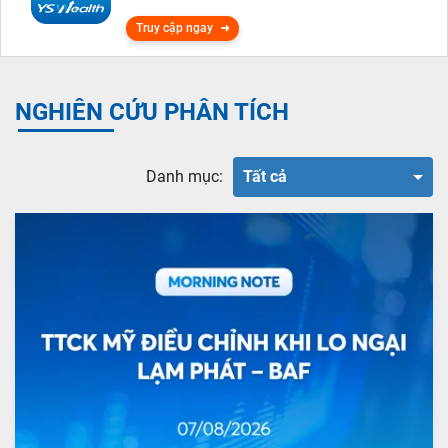
Truy cập ngay
NGHIÊN CỨU PHÂN TÍCH
Danh mục:
Tất cả