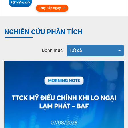
Truy cập ngay
NGHIÊN CỨU PHÂN TÍCH
Danh mục:
Tất cả