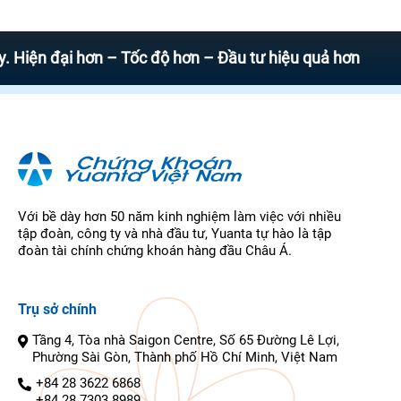
đại hơn – Tốc độ hơn – Đầu tư hiệu quả hơn
Với bề dày hơn 50 năm kinh nghiệm làm việc với nhiều
tập đoàn, công ty và nhà đầu tư, Yuanta tự hào là tập
đoàn tài chính chứng khoán hàng đầu Châu Á.
Trụ sở chính
Tầng 4, Tòa nhà Saigon Centre, Số 65 Đường Lê Lợi,
Phường Sài Gòn, Thành phố Hồ Chí Minh, Việt Nam
+84 28 3622 6868
+84 28 7303 8989