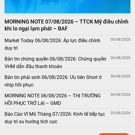
MORNING NOTE 07/08/2026 – TTCK Mỹ điều chỉnh
khi lo ngại lạm phát – BAF
06/08/2026
Market Today 06/08/2026: Áp lực điều chỉnh
duy trì
06/08/2026
Bản tin chứng quyền 06/08/2026: Chứng quyền
VHM dẫn đầu thanh khoản
06/08/2026
Bản tin phái sinh 06/08/2026: Ưu tiên Short ở
nhịp hồi phục
06/08/2026
MORNING NOTE 06/08/2026 – THỊ TRƯỜNG
HỒI PHỤC TRỞ LẠI – GMD
05/08/2026
Báo Cáo Vĩ Mô Tháng 07/2026: Kinh tế tiếp tục
duy trì xu hướng tích cực