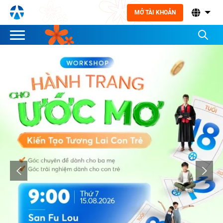
MỞ TÀI KHOẢN