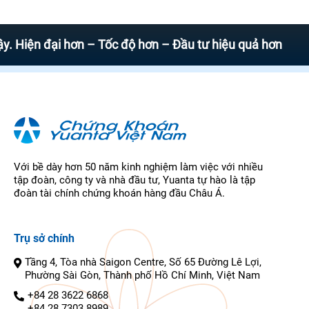
 đại hơn – Tốc độ hơn – Đầu tư hiệu quả hơn
Với bề dày hơn 50 năm kinh nghiệm làm việc với nhiều
tập đoàn, công ty và nhà đầu tư, Yuanta tự hào là tập
đoàn tài chính chứng khoán hàng đầu Châu Á.
Trụ sở chính
Tầng 4, Tòa nhà Saigon Centre, Số 65 Đường Lê Lợi,
Phường Sài Gòn, Thành phố Hồ Chí Minh, Việt Nam
+84 28 3622 6868
+84 28 7303 8989