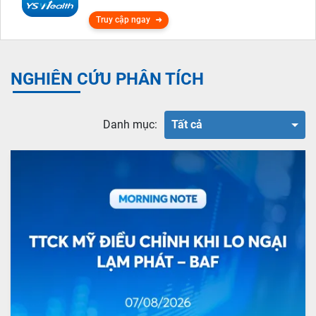
Truy cập ngay
NGHIÊN CỨU PHÂN TÍCH
Danh mục:
Tất cả